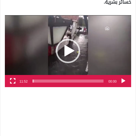
خسائر بشرية.
مشغل
الفيديو
11:52
00:00