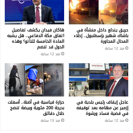
حريق يندلع داخل منشأة في
هاكان فيدان يكشف تفاصيل
باشاك شهير بإسطنبول.. إخلاء
اتفاق مكة الدفاعي.. هل يشبه
المحال المجاورة
المادة الخامسة للناتو؟ وهذه
الدول قد تنضم
منذ 12 ساعة
منذ 12 ساعة
عاجل إيقاف رئيس بلدية في
حرارة قياسية في أضنة.. أسفلت
إزمير عن مهامه بعد توقيفه
بدرجة 200 مئوية وبيضة تنضج
في قضية فساد ورشوة
خلال دقائق
منذ 12 ساعة
منذ 13 ساعة