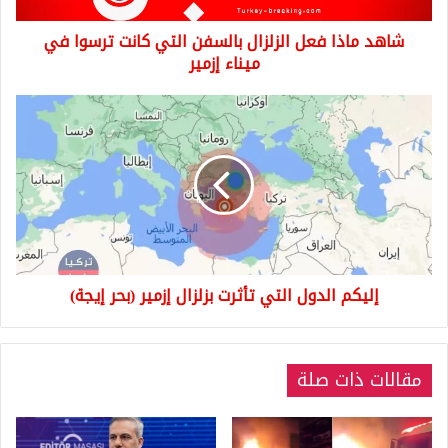
في
شاهد ماذا فعل الزلزال بالسفن التي كانت ترسوا في
ميناء
إزمير
ميناء إزمير
إليكم
الدول
التي
تأثرت
بزلزال
إزمير
(بحر
إيجة)
إليكم الدول التي تأثرت بزلزال إزمير (بحر إيجة)
مقالات ذات صلة