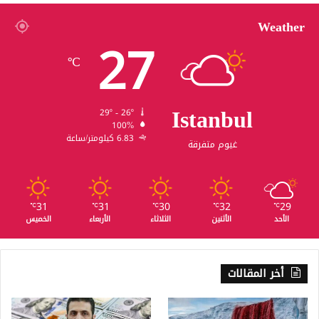
Weather
27
℃
Istanbul
29º - 26º
100%
6.83 كيلومتر/ساعة
غيوم متفرقة
31
31
30
32
29
℃
℃
℃
℃
℃
الأحد
الأثنين
الثلاثاء
الأربعاء
الخميس
أخر المقالات