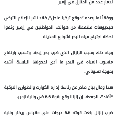
لدمار عدد من المنازل في إزمير
ووفقاً لما رصده “موقع تركيا عاجل”, فقد نشر الإعلام التركي
فيديوهات ملتقطة من هواتف المواطنين في إزمير وثقوا
لحظة اجتياح مياه البحر لشوارع المدينة
وجاء ذلك بسبب الزلزال الذي ضرب بحر إيجة, وتسبب بارتفاع
منسوب المياه في البحر ما أدى لدخولها اليابسة, أشبه
بموجة تسوناني.
هذا وقال بيان صادر عن رئاسة إدارة الكوارث والطوارئ التركية
“آفاد”، الجمعة، إن زلزالا وقع بقوة 6.6 في ولاية ازمير.
ضرب زلزال بلغت قوته 6.6 درجات على مقياس ريختر ولاية