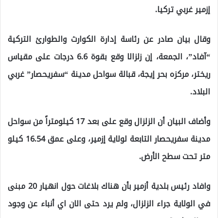
إزمير غربي تركيا.
وقال بيان صادر عن رئاسة إدارة الكوارث والطوارئ التركية
“آفاد”، الجمعة، إن زلزالا وقع بقوة 6.6 درجات على مقياس
ريختر، مركزه بحر إيجة، قبالة سواحل مدينة “سفريحصار” غربي
البلاد.
وأضاف البيان أن الزلزال وقع على بعد 17 كيلومتراً من سواحل
مدينة سفريحصار التابعة لولاية إزمير، وعلى عمق 16.54 كيلو
متر تحت سطح الأرض.
وافاد رئيس بلدية أزمير بأن هناك بلاغات حول انهيار 20 مبنى
في الولاية جراء الزلزال، ولم يرد حتى الان اي أنباء عن وجود