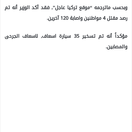
وبحسب ماترجمه “موقع تركيا عاجل”, فقد أكد الوزير أنه تم
رصد مقتل 4 مواطنين واصابة 120 آخرين.
مؤكداً أنه تم تسخير 35 سيارة اسعاف, لاسعاف الجرحى
والمصابين.