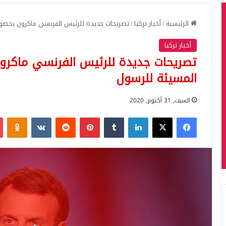
الرئيسية
/
أخبار تركيا
/
تصريحات جديدة للرئيس الفرنسي ماكرون بخصوص 
أخبار تركيا
تصريحات جديدة للرئيس الفرنسي ماكرون
المسيئة للرسول
السبت, 31 أكتوبر, 2020
فيسبوك
‫X
لينكدإن
بينتيريست
iki