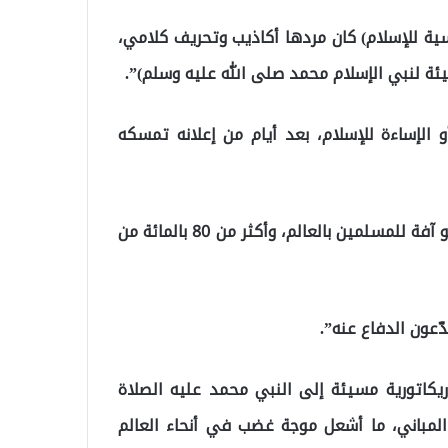
نسية للإسلام) كان مردها أكاذيب وتحريف كلامي،
يئة لنبي الإسلام محمد صلى الله عليه وسلم)”.
الإساءة للإسلام، بعد أيام من إعلانه تمسكه
وفي السياق، قال ماكرون، إن “ما يمارس باسم الإسلام هو آفة للمسلمين بالعالم، وأكثر من 80 بالمائة من
ّعون الدفاع عنه”.
يكاتورية مسيئة إلى النبي محمد عليه الصلاة
لمباني، ما أشعل موجة غضب في أنحاء العالم