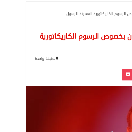
للبحث
الرسوم الكاريكاتورية المسيئة للرسول
 بخصوص الرسوم الكاريكاتورية
دقيقة واحدة
‫Pocket
Odnoklassn