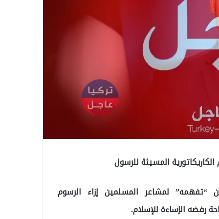
لكاريكاتورية المسيئة للرسول
عن “تفهمه” لمشاعر المسلمين إزاء الرسوم
حة رفضه الإساءة للإسلام.