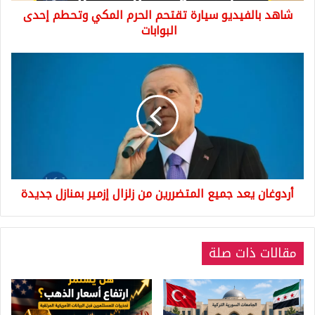
شاهد بالفيديو سيارة تقتحم الحرم المكي وتحطم إحدى
البوابات
أردوغان
يعد
جميع
المتضررين
من
زلزال
إزمير
بمنازل
جديدة
أردوغان يعد جميع المتضررين من زلزال إزمير بمنازل جديدة
مقالات ذات صلة