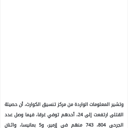
وتشير المعلومات الواردة من مركز تنسيق الكوارث، أن حصيلة
القتلى ارتفعت إلى 24، أحدهم توفي غرقا، فيما وصل عدد
الجرحى 804، 743 منهم في إزمير، و5 بمانيسا، واثنان