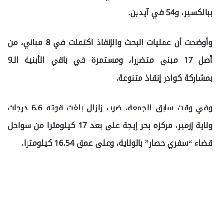
ببالكسير، و54 في آيدين.
وأوضحت أن عمليات البحث والإنقاذ اكتملت في 8 مباني، من
أصل 17 مبنى متضررا، ومستمرة في باقي الأبنية الـ9
بمشاركة كوادر إنقاذ متنوعة.
وفي وقت سابق الجمعة، ضرب زلزال بلغت قوته 6.6 درجات
ولاية إزمير، مركزه بحر إيجة على بعد 17 كيلومترا من سواحل
قضاء “سفري حصار” بالولاية، وعلى عمق 16.54 كيلومترا.