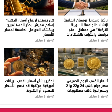
تركيا وسوريا توقعان اتفاقية
هل يستمر ارتفاع أسعار الذهب؟
لإنشاء “الجامعة السورية
إسلام مميش يحذر المستثمرين
التركية” في دمشق.. منح
ويكشف العوامل الحاسمة لمسار
دراسية واعتراف بالشهادات
الأسعار
منذ 8 ساعات
منذ 8 ساعات
أسعار الذهب اليوم الخميس..
تحذير بشأن أسعار الذهب.. بيانات
سعر جرام ذهب 24 و22 و21
أمريكية مرتقبة قد تدفع الأسعار
وسعر ليرة ذهب جمهوريات
للصعود أو الهبوط
منذ 9 ساعات
منذ 9 ساعات