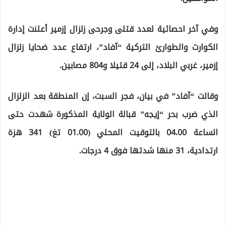
وفي آخر احصائية لعدد قتلى وجرحى زلزال إزمير أعلنت إدارة
الكوارث والطوارئ التركية “آفاد”، ارتفاع عدد ضحايا زلزال
إزمير، غربي البلاد، إلى 24 قتيلا و804 مصابين.
وقالت “آفاد” في بيان، فجر السبت، إن المنطقة بعد الزلزال
الذي ضرب بحر “إيجه” قبالة الولاية المذكورة شهدت حتى
الساعة 04.00 بالتوقيت المحلي (01.00 تغ) 341 هزة
ارتدادية، 31 منها شدتها فوق 4 درجات.