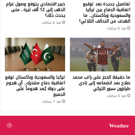
تفاصيل جديدة بعد توقيع
خبير اقتصادي يتوقع وصول غرام
اتفاقية الدفاع بين تركيا
الذهب إلى 12 ألف ليرة.. متى
والسعودية وباكستان.. ما
يحدث ذلك؟
الهدف من التحالف الثلاثي؟
منذ 6 ساعات
منذ 6 ساعات
ما حقيقة الحجز على راتب محمد
تركيا والسعودية وباكستان توقع
صلاح بعد انضمامه إلى نادي
اتفاقية دفاع مشترك.. أي هجوم
طرابزون سبور التركي
على دولة يُعد هجوماً على
الجميع
منذ 6 ساعات
منذ 7 ساعات
Weather