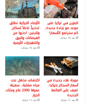
البنزين في تركيا على
الأرصاد التركية تطلق
موعد مع زيادة جديدة..
تحذيراً عاجلاً لسكان
كم سترتفع الأسعار؟
ولايتين: احذروا من
الفيضانات والبرق
منذ 10 ساعات
والانهيارات الأرضية
منذ 10 ساعات
موجة غلاء جديدة في
اكتشاف مذهل تحت
أسعار السجائر بتركيا:
مياه صقلية.. سفينة
تعرف على القائمة
عمرها 2300 عام ومئات
الجديدة
الجرار
منذ 11 ساعة
منذ 11 ساعة