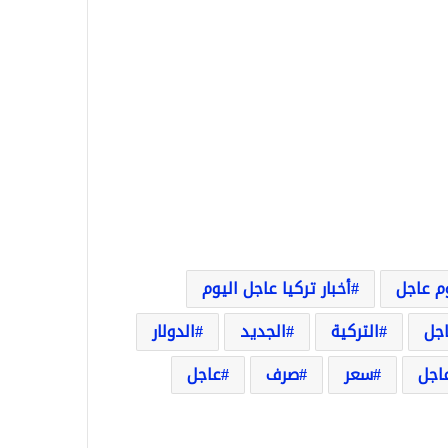
وم عاجل
أخبار تركيا عاجل اليوم
اجل
التركية
الجديد
الدولار
عاجل
سعر
صرف
عاجل