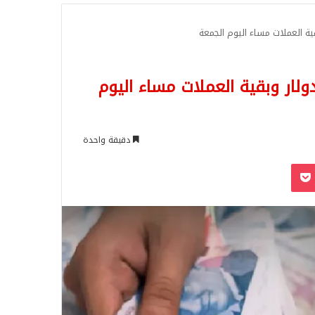
للبحث
قية العملات مساء اليوم الجمعة
ولار وبقية العملات مساء اليوم
دقيقة واحدة
‫Pocket
Odnoklassn