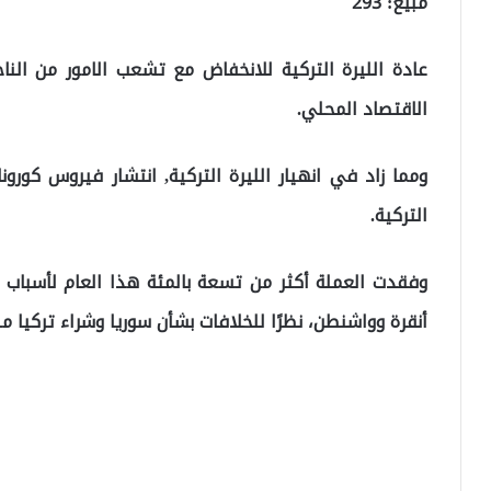
مبيع: 293
عادة الليرة التركية للانخفاض مع تشعب الامور من النا
الاقتصاد المحلي.
ومما زاد في انهيار الليرة التركية, انتشار فيروس كورو
التركية.
وفقدت العملة أكثر من تسعة بالمئة هذا العام لأسباب
أنقرة وواشنطن، نظرًا للخلافات بشأن سوريا وشراء تركيا من