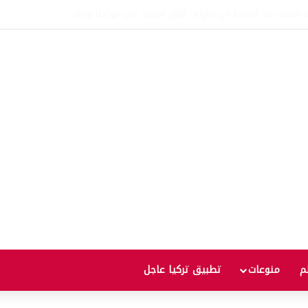
وعد مع زيادة جديدة.. كم سترتفع الأسعار؟
لم
منوعات
تطبيق تركيا عاجل