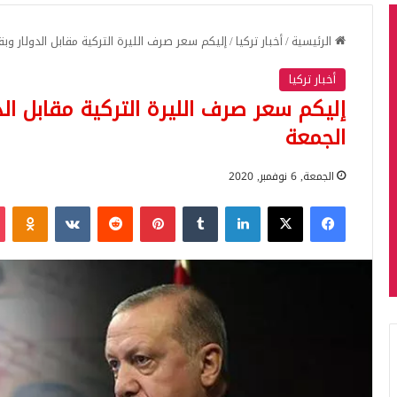
الرئيسية
/
أخبار تركيا
/
إليكم سعر صرف الليرة التركية مقابل الدولار وب
أخبار تركيا
إليكم سعر صرف الليرة التركية مقابل الد
الجمعة
الجمعة, 6 نوفمبر, 2020
فيسبوك
‫X
لينكدإن
بينتيريست
iki