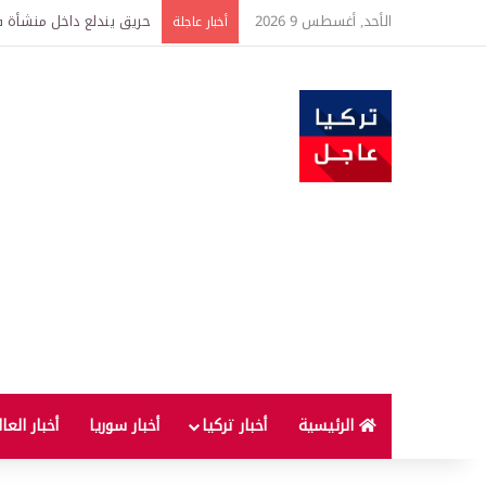
الأحد, أغسطس 9 2026
حريق يندلع داخل منشأة ف
أخبار عاجلة
الرئيسية
أخبار تركيا
أخبار سوريا
أخبار العا