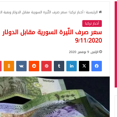
الرئيسية
/
أخبار تركيا
/
سعر صرف اللّيرة السورية مقابل الدولار وبقية العملات ا
أخبار تركيا
سعر صرف اللّيرة السورية مقابل الدولار و
9/11/2020
الإثنين, 9 نوفمبر, 2020
فيسبوك
‫X
لينكدإن
بينتيريست
iki