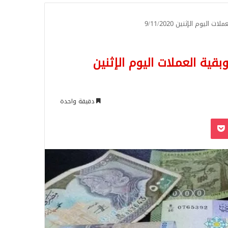
للبحث
ليوم الإثنين 9/11/2020
بقية العملات اليوم الإثنين
دقيقة واحدة
‫Pocket
Odnoklassn