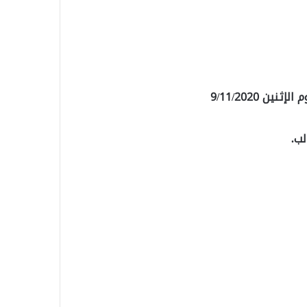
ن 9/11/2020
لب.