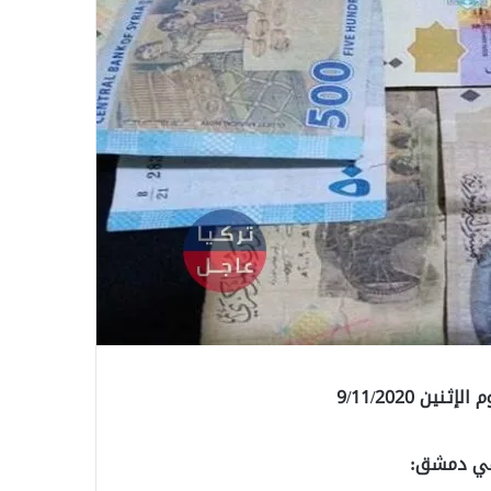
ن 9/11/2020
 في دمشق: