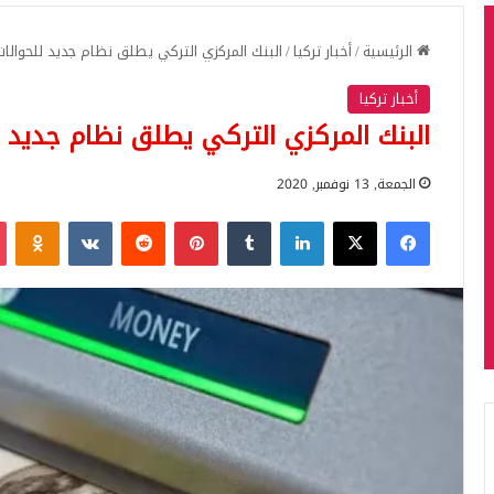
الرئيسية
/
أخبار تركيا
/
البنك المركزي التركي يطلق نظام جديد للحوالات
أخبار تركيا
البنك المركزي التركي يطلق نظام جديد ل
الجمعة, 13 نوفمبر, 2020
فيسبوك
‫X
لينكدإن
بينتيريست
iki