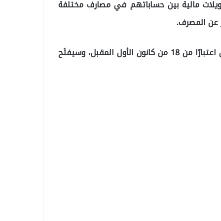
حويلات مالية بين حساباتهم في مصارف مختلفة
 عن المصرف.
ومن المقرر أن يوضع النظام في الخدمة كتطبيق تجريبي اعتبارًا من 18 من كانون الأول المقبل، وسيفتَح