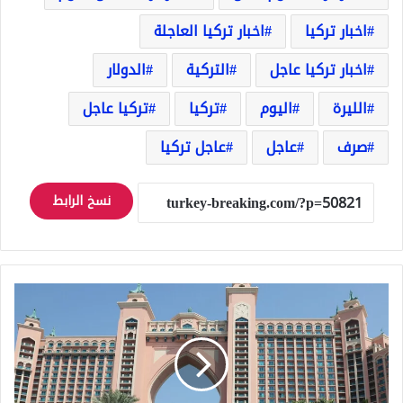
اخبار تركيا
اخبار تركيا العاجلة
اخبار تركيا عاجل
التركية
الدولار
الليرة
اليوم
تركيا
تركيا عاجل
صرف
عاجل
عاجل تركيا
نسخ الرابط
الإمارات
تسمح
بالكحول
والمساكنة
دون
زواج