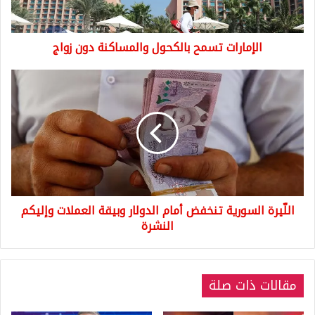
الإمارات تسمح بالكحول والمساكنة دون زواج
اللّيرة
السورية
تنخفض
أمام
الدولار
وبيقة
العملات
وإليكم
النشرة
اللّيرة السورية تنخفض أمام الدولار وبيقة العملات وإليكم
النشرة
مقالات ذات صلة