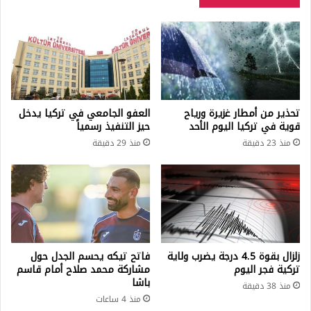
تحذير من أمطار غزيرة ورياح
العفو الجامعي في تركيا يدخل
قوية في تركيا اليوم الأحد
حيز التنفيذ رسمياً
منذ 23 دقيقة
منذ 29 دقيقة
زلزال بقوة 4.5 درجة يضرب ولاية
فاتح تيكه يحسم الجدل حول
تركية فجر اليوم
مشاركة محمد صلاح أمام قاسم
باشا
منذ 38 دقيقة
منذ 4 ساعات