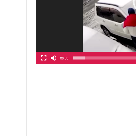
00:35