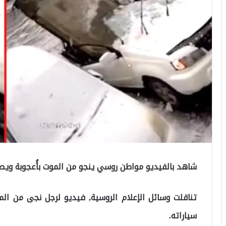
شاهد بالفيديو مواطن روسي ينجو من الموت بأُعجوبة ويصف
تناقلت وسائل الإعلام الروسية, فيديو لرجل نجى من المو
سياراته.