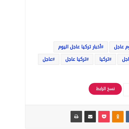
وم عاجل
أخبار تركيا عاجل اليوم
اجل
تركيا
تركيا عاجل
عاجل
نسخ الرابط
Odnoklassniki
‫Pocket
مشاركة عبر البريد
طباعة