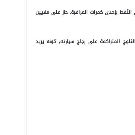
 التُقط بإحدى كمرات المراقبة, حاز على ملايين
ثلوج المتراكمة على زجاج سيارته, كونه يريد