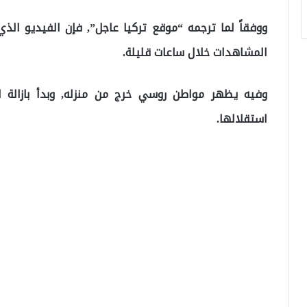
ووفقاً لما ترجمه “موقع تركيا عاجل”, فإن الفيديو الذي
المشاهدات خلال ساعات قليلة.
وفيه يظهر مواطن روسي خرج من منزله, وبدأ بازالة ال
استقلالها.