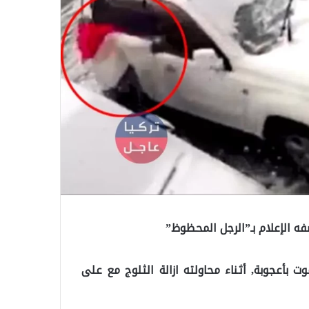
ه الإعلام بـ”الرجل المحظوظ”
ت بأعجوبة, أثناء محاولته ازالة الثلوج مع على