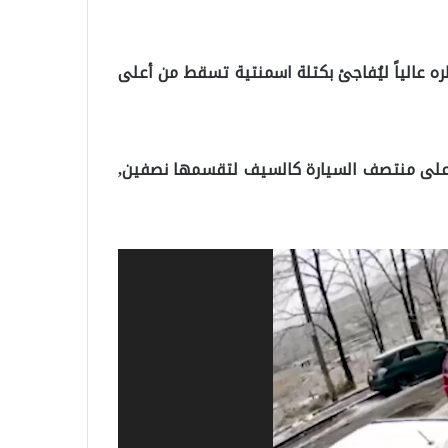
ه عالياً ليُفاجئ بكتلة اسمنتية تسقط من أعلى
 على منتصف السيارة كالسيف لتقسمها نصفين,