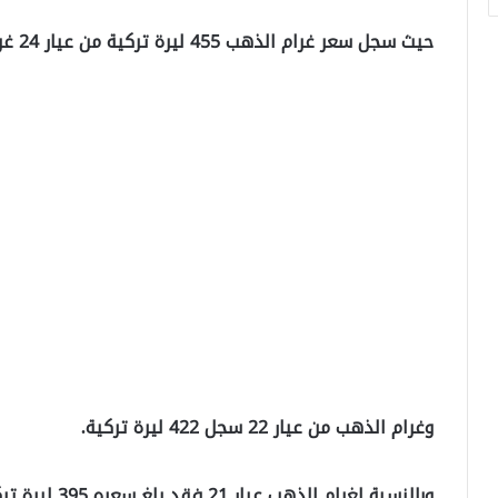
حيث سجل سعر غرام الذهب 455 ليرة تركية من عيار 24 غرام.
وغرام الذهب من عيار 22 سجل 422 ليرة تركية.
وبالنسبة لغرام الذهب عيار 21 فقد بلغ سعره 395 ليرة تركية.