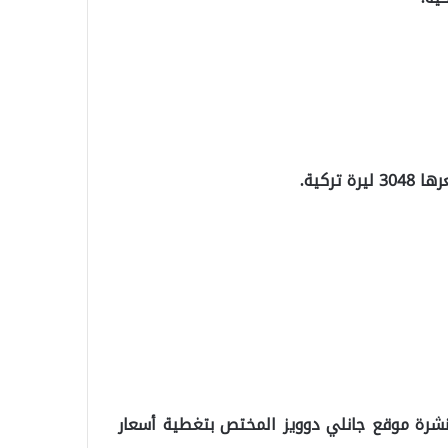
ركية.
لنشرة موقع جانلي دوويز المختص بتغطية أسعار