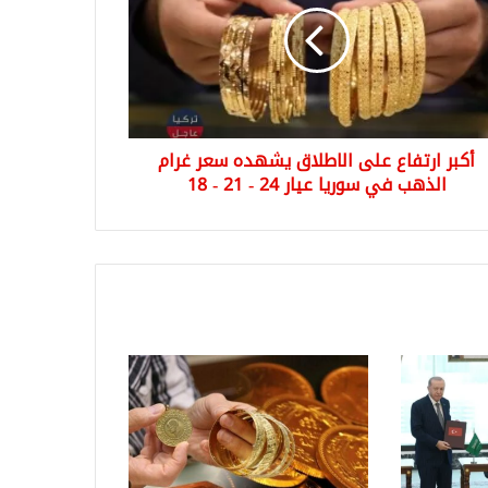
طلاق
هده
ر
م
هب
أكبر ارتفاع على الاطلاق يشهده سعر غرام
يا
الذهب في سوريا عيار 24 - 21 - 18