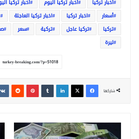
أخبار تركيا
أخبار تركيا اليوم
أخبار تركيا الي
أسعار
اخبار تركيا
اخبار تركيا العاجلة
ا
تركيا
تركيا عاجل
تركية
سعر
صر
ليرة
فيسبوك
‫X
لينكدإن
بينتيريست
شاركها
انخفاض
أكبر
كبير
ارتف
على
على