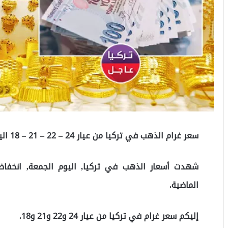
سعر غرام الذهب في تركيا من عيار 24 – 22 – 21 – 18 اليوم الجمعة
شهدت أسعار الذهب في تركيا, اليوم الجمعة, انخفاضاً ك
الماضية.
إليكم سعر غرام في تركيا من عيار 24 و22 و21 و18.