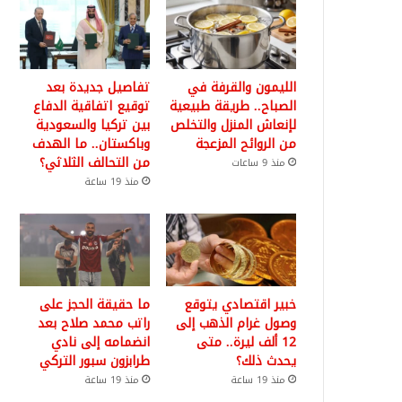
الليمون والقرفة في
تفاصيل جديدة بعد
الصباح.. طريقة طبيعية
توقيع اتفاقية الدفاع
لإنعاش المنزل والتخلص
بين تركيا والسعودية
من الروائح المزعجة
وباكستان.. ما الهدف
من التحالف الثلاثي؟
منذ 9 ساعات
منذ 19 ساعة
خبير اقتصادي يتوقع
ما حقيقة الحجز على
وصول غرام الذهب إلى
راتب محمد صلاح بعد
12 ألف ليرة.. متى
انضمامه إلى نادي
يحدث ذلك؟
طرابزون سبور التركي
منذ 19 ساعة
منذ 19 ساعة