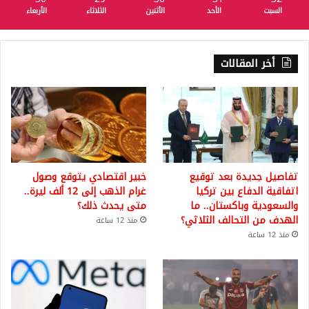
السبت
الأحد
الأثنين
الثلاثاء
الأربعاء
أخر المقالات
تفاصيل جديدة بعد توقيع
خبير اقتصادي يتوقع وصول
اتفاقية الدفاع بين تركيا
غرام الذهب إلى 12 ألف ليرة..
والسعودية وباكستان.. ما
متى يحدث ذلك؟
الهدف من التحالف الثلاثي؟
منذ 12 ساعة
منذ 12 ساعة