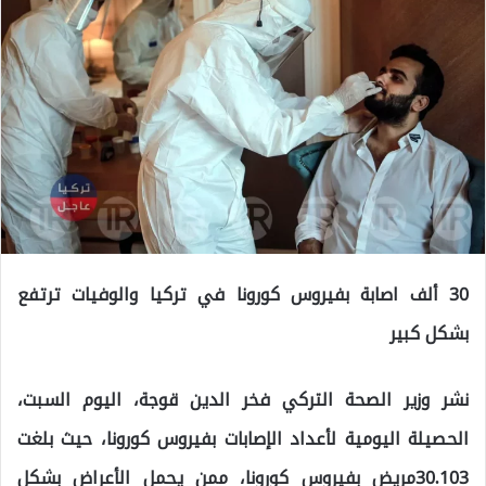
30 ألف اصابة بفيروس كورونا في تركيا والوفيات ترتفع
بشكل كبير
نشر وزير الصحة التركي فخر الدين قوجة، اليوم السبت،
الحصيلة اليومية لأعداد الإصابات بفيروس كورونا، حيث بلغت
30.103مريض بفيروس كورونا، ممن يحمل الأعراض بشكل