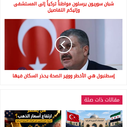
شبان سوريون يرسلون مواطناً تركياً إلى المستشفى
وإليكم التفاصيل
إسطنبول
هي
الأخطر
ووزير
الصحة
يحذر
السكان
فيها
إسطنبول هي الأخطر ووزير الصحة يحذر السكان فيها
مقالات ذات صلة