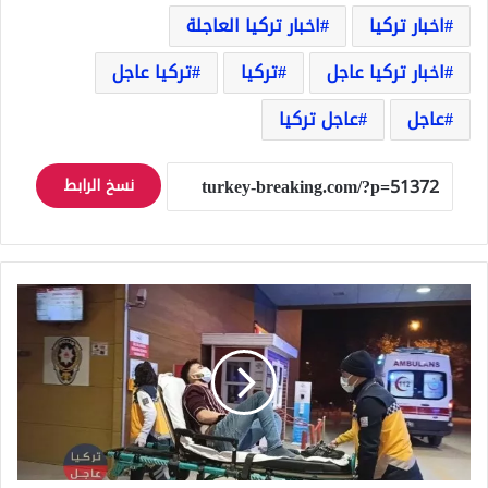
اخبار تركيا
اخبار تركيا العاجلة
اخبار تركيا عاجل
تركيا
تركيا عاجل
عاجل
عاجل تركيا
نسخ الرابط
شبان
سوريون
يرسلون
مواطناً
تركياً
إلى
المستشفى
وإليكم
التفاصيل