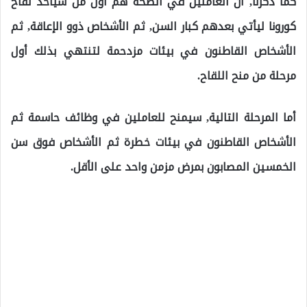
كما ذكرنا, أن العاملين في الصحة هم أول من سيأخذ لقاح
كورونا ليأتي بعدهم كبار السن, ثم الأشخاص ذوو الإعاقة, ثم
الأشخاص القاطنون في بيئات مزدحمة لتنتهي بذلك أول
مرحلة من منح اللقاح.
أما المرحلة التالية, سيمنح للعاملين في وظائف حاسمة ثم
الأشخاص القاطنون في بيئات خطرة ثم الأشخاص فوق سن
الخمسين المصابون بمرض مزمن واحد على الأقل.