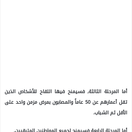
أما المرحلة الثالثة, فسيمنح فيها اللقاح للأشخاص الذين
تقل أعمارهم عن 50 عاماً والمصابون بمرض مزمن واحد على
الأقل ثم الشباب.
أما المرحلة الرابعة فسيمنح لجميع المواطنين المتبقيين.