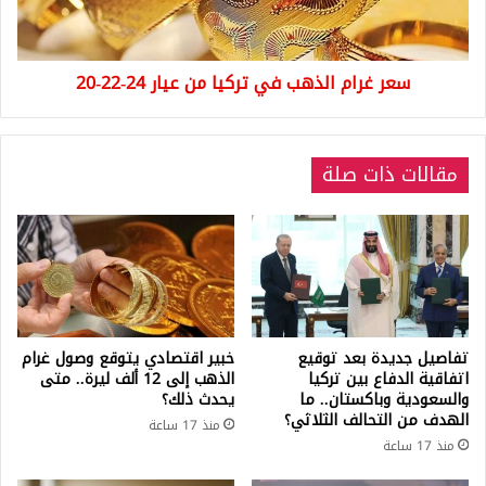
عيار
24-
22-
سعر غرام الذهب في تركيا من عيار 24-22-20
20
مقالات ذات صلة
تفاصيل جديدة بعد توقيع
خبير اقتصادي يتوقع وصول غرام
اتفاقية الدفاع بين تركيا
الذهب إلى 12 ألف ليرة.. متى
والسعودية وباكستان.. ما
يحدث ذلك؟
الهدف من التحالف الثلاثي؟
منذ 17 ساعة
منذ 17 ساعة