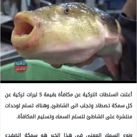
أعلنت السلطات التركية عن مكافأة بقيمة 5 ليرات تركية عن
كل سمكة تصطاد وتجلب الى الشاطئ, وهناك تسلم لوحدات
منتشرة على الشاطئ لتسلم السمك وتسليم المكافأة.
ونوع السمك المعني في هذا الخبر هو سمكة الضفدع