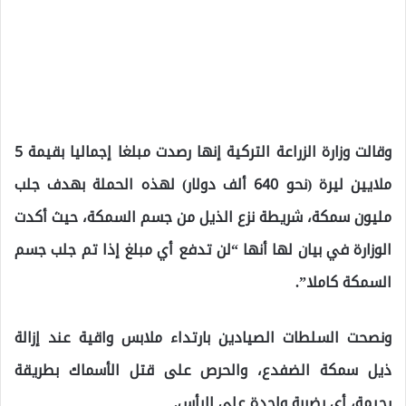
وقالت وزارة الزراعة التركية إنها رصدت مبلغا إجماليا بقيمة 5
ملايين ليرة (نحو 640 ألف دولار) لهذه الحملة بهدف جلب
مليون سمكة، شريطة نزع الذيل من جسم السمكة، حيث أكدت
الوزارة في بيان لها أنها “لن تدفع أي مبلغ إذا تم جلب جسم
السمكة كاملا”.
ونصحت السلطات الصيادين بارتداء ملابس واقية عند إزالة
ذيل سمكة الضفدع، والحرص على قتل الأسماك بطريقة
رحيمة، أي بضربة واحدة على الرأس.