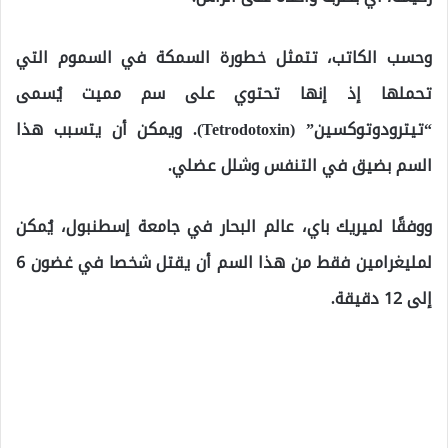
وحسب الكاتب، تتمثل خطورة السمكة في السموم التي
تحملها إذ إنها تحتوي على سم مميت يُسمى
“تيترودوتوكسين” (Tetrodotoxin). ويمكن أن يتسبب هذا
السم بضيق في التنفس وشلل عضلي.
ووفقًا لميريك باي، عالم البحار في جامعة إسطنبول، يُمكن
لمليغرامين فقط من هذا السم أن يقتل شخصا في غضون 6
إلى 12 دقيقة.