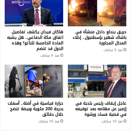
حريق يندلع داخل منشأة في
هاكان فيدان يكشف تفاصيل
باشاك شهير بإسطنبول.. إخلاء
اتفاق مكة الدفاعي.. هل يشبه
المحال المجاورة
المادة الخامسة للناتو؟ وهذه
الدول قد تنضم
منذ 9 ساعات
منذ 9 ساعات
عاجل إيقاف رئيس بلدية في
حرارة قياسية في أضنة.. أسفلت
إزمير عن مهامه بعد توقيفه
بدرجة 200 مئوية وبيضة تنضج
في قضية فساد ورشوة
خلال دقائق
منذ 10 ساعات
منذ 10 ساعات