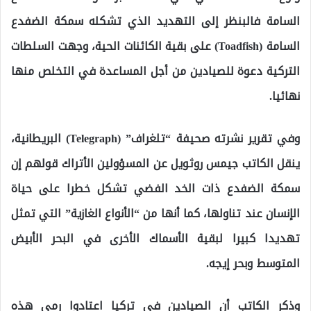
السامة فالبنظر إلى التهديد الذي تشكله سمكة الضفدع
السامة (Toadfish) على بقية الكائنات الحية، وجهت السلطات
التركية دعوة للصيادين من أجل المساعدة في التخلص منها
نهائيا.
وفي تقرير نشرته صحيفة “تلغراف” (Telegraph) البريطانية،
ينقل الكاتب جيمس روثويل عن المسؤولين الأتراك قولهم إن
سمكة الضفدع ذات الخد الفضي تشكل خطرا على حياة
الإنسان عند تناولها، كما أنها من “الأنواع الغازية” التي تمثل
تهديدا كبيرا لبقية الأسماك الأخرى في البحر الأبيض
المتوسط ​​وبحر إيجه.
وذكر الكاتب أن الصيادين في تركيا اعتادوا رمي هذه