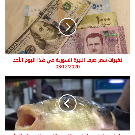
تغيرات
سعر
صرف
الليرة
السورية
في
هذا
اليوم
الأحد
تغيرات سعر صرف الليرة السورية في هذا اليوم الأحد
03/12/2020
03/12/2020
تركيا
..
5
ليرات
تركية
عن
كل
سمكة
تصطادها