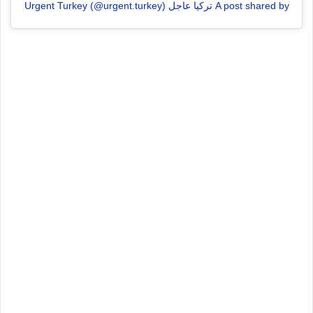
A post shared by تركيا عاجل Urgent Turkey (@urgent.turkey)