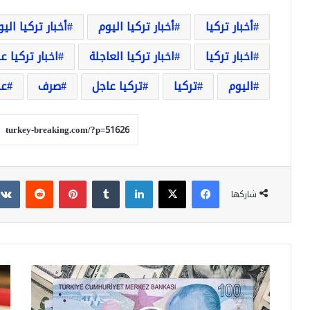
أخبار تركيا
أخبار تركيا اليوم
أخبار تركيا الي
اخبار تركيا
اخبار تركيا العاجلة
اخبار تركيا ع
اليوم
تركيا
تركيا عاجل
صرف
عا
فيسبوك
‫X
لينكدإن
بينتيريست
شاركها
ارتفاع
ارتف
طفيف
سع
للّيرة
غرا