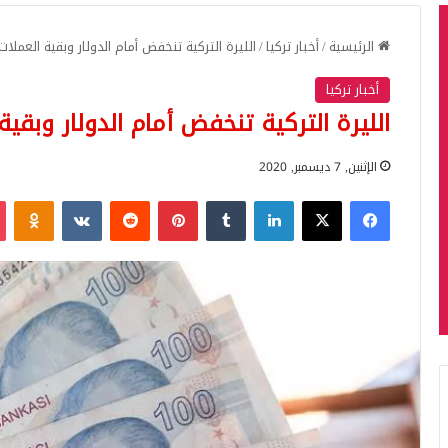
الرئيسية
/
أخبار تركيا
/
الليرة التركية تنخفض أمام الدولار وبقية العملات 
أخبار تركيا
الليرة التركية تنخفض أمام الدولار وبقية 
الإثنين, 7 ديسمبر, 2020
فيسبوك
‫X
لينكدإن
بينتيريست
iki