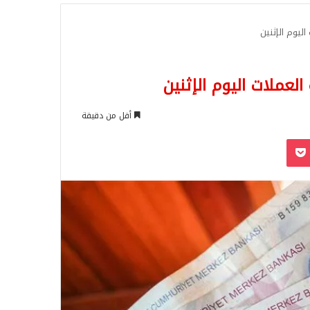
للبحث
اليوم الإثنين
العملات اليوم الإثنين
أقل من دقيقة
‫Pocket
Odnoklassn