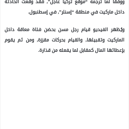
ووفقاً لما ترجمه “موقع تركيا عاجل”, فقد وقعت الحادثة
داخل ماركيت في منطقة “إسنلر”, في إسطنبول.
ويُظهر الفيديو قيام رجل مسن بحضن فتاة معاقة داخل
الماركيت وتقبيلها, والقيام بحركات مقززة, ومن ثم يقوم
بإعطائها المال كمقابل لما يفعله من قذارة.