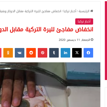
الرئيسية
/
أخبار تركيا
/
انخفاض مفاجئ لليرة التركية مقابل الدولار وبقية
أخبار تركيا
انخفاض مفاجئ لليرة التركية مقابل الدول
الجمعة, 11 ديسمبر, 2020
فيسبوك
‫X
لينكدإن
بينتيريست
iki