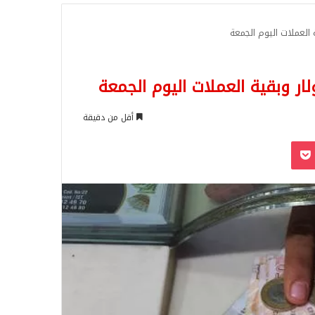
للبحث
 العملات اليوم الجمعة
ار وبقية العملات اليوم الجمعة
أقل من دقيقة
‫Pocket
Odnoklassn