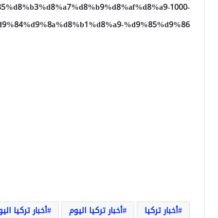
5%d8%b3%d8%a7%d8%b9%d8%af%d8%a9-1000-
d9%84%d9%8a%d8%b1%d8%a9-%d9%85%d9%86/
أخبار تركيا
أخبار تركيا اليوم
أخبار تركيا الي