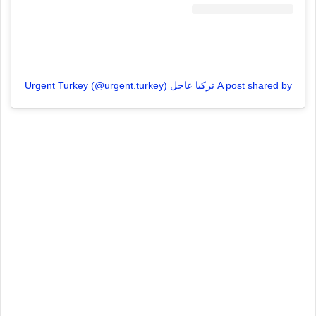
A post shared by تركيا عاجل Urgent Turkey (@urgent.turkey)