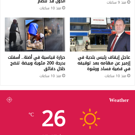
الدول قد تنضم
منذ 9 ساعات
منذ 10 ساعات
عاجل إيقاف رئيس بلدية في
حرارة قياسية في أضنة.. أسفلت
إزمير عن مهامه بعد توقيفه
بدرجة 200 مئوية وبيضة تنضج
في قضية فساد ورشوة
خلال دقائق
منذ 10 ساعات
منذ 10 ساعات
Weather
26
℃