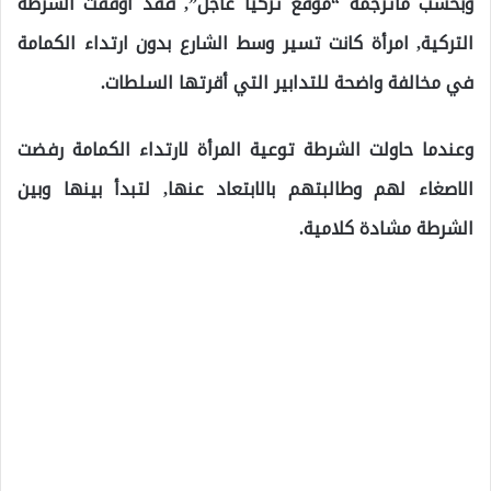
وبحسب ماترجمه “موقع تركيا عاجل”, فقد أوقفت الشرطة
التركية, امرأة كانت تسير وسط الشارع بدون ارتداء الكمامة
في مخالفة واضحة للتدابير التي أقرتها السلطات.
وعندما حاولت الشرطة توعية المرأة لارتداء الكمامة رفضت
الاصغاء لهم وطالبتهم بالابتعاد عنها, لتبدأ بينها وبين
الشرطة مشادة كلامية.