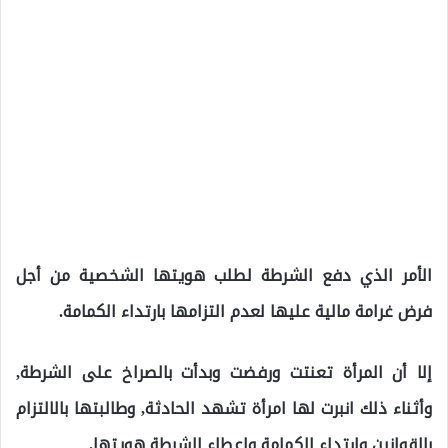
الأمر الذي دفع الشرطة لطلب هويتها الشخصية من أجل
فرض غرامة مالية عليها لعدم التزامها بارتداء الكمامة.
إلا أن المرأة تعنتت ورفضت وبدأت بالصراخ على الشرطة,
وأثناء ذلك انبرت لها امرأة تشهد الحادثة, وطالبتها بالالتزام
بالقوانين وارتداء الكمامة واعطاء الشرطة هويتها.