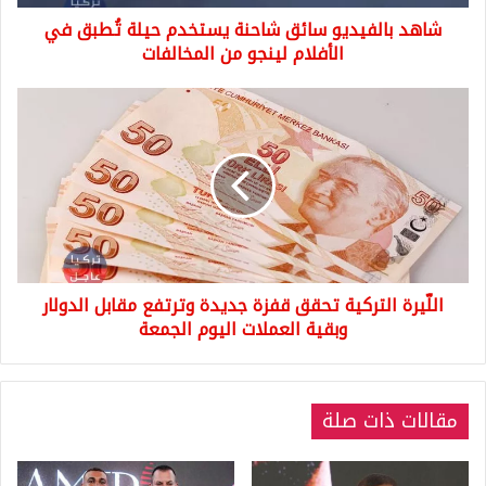
الأفلام
شاهد بالفيديو سائق شاحنة يستخدم حيلة تُطبق في
لينجو
من
الأفلام لينجو من المخالفات
المخالفات
اللّيرة
التركية
تحقق
قفزة
جديدة
وترتفع
مقابل
الدولار
وبقية
اللّيرة التركية تحقق قفزة جديدة وترتفع مقابل الدولار
العملات
اليوم
وبقية العملات اليوم الجمعة
الجمعة
مقالات ذات صلة