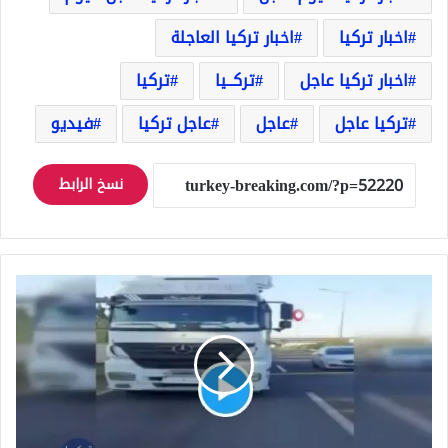
اخبار تركيا
اخبار تركيا العاجلة
اخبار تركيا عاجل
تركــيا
تركيا
تركيا عاجل
عاجل
عاجل تركيا
فيديو
نسخ الرابط
شاهد
بالفيديو
سائق
شاحنة
يستخدم
حيلة
تُطبق
في