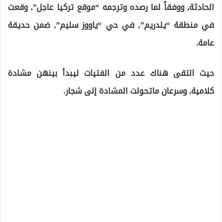
الحادثة, ووفقاً لما رصده وترجمه “موقع تركيا عاجل”, وقعت
في منطقة “يلدريم”, في حي “ياووز سليم”, ضمن حديقة
عامة.
حيث التقى هناك عدد من الفتيات ليبدأ بينهن مشادة
كلامية, وسرعان ماتحولت المشادة إلى شجار.