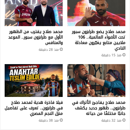
محمد صلاح يضع طرابزون سبور
محمد صلاح يقترب من الظهور
تحت الأضواء العالمية.. 106
الأول مع طرابزون سبور.. الموعد
ملايين متابع يغيّرون معادلة
والمنافس
النادي
منذ 28 دقيقة
منذ 15 دقيقة
محمد صلاح يفاجئ الأتراك في
فيلا فاخرة هدية لمحمد صلاح
طرابزون.. ظهور جديد يكشف
في طرابزون.. تعرف على تفاصيل
جانبًا مختلفًا من حياته
منزل النجم المصري
منذ 32 دقيقة
منذ 38 دقيقة