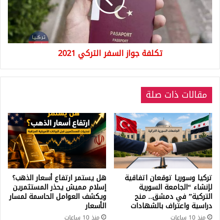
2021
تكلفة جواز السفر التركي 2021
مقالات ذات صلة
تركيا وسوريا توقعان اتفاقية
هل يستمر ارتفاع أسعار الذهب؟
لإنشاء “الجامعة السورية
إسلام مميش يحذر المستثمرين
التركية” في دمشق.. منح
ويكشف العوامل الحاسمة لمسار
دراسية واعتراف بالشهادات
الأسعار
منذ 10 ساعات
منذ 10 ساعات