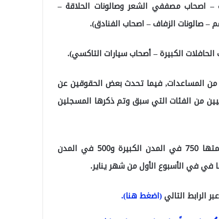
ت – اصحاب مصففي الشعر وصالونات الحلاقة –
 – صالونات الزفاف – اصحاب الفنادق).
 الحافلات الكبيرة – أصحاب سيارات التاكسي).
ن من المساعدات, فيما تحدث بعض الحقوقين عن
ين من الفئات التي سبق وتم ذكرها المسجلين
ومساعدة الـ 1000 ليرة تركية ومساعدة بدل إيجار وقيمتها 750 في المدن الكبيرة و500 في المدن
ر الرابط التالي
(اضغط هنا).