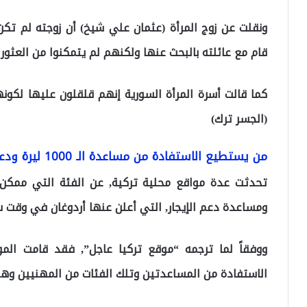
ونقلت عن زوج المرأة (عثمان علي شيخ) أن زوجته لم تك
قام مع عائلته بالبحث عنها ولكنهم لم يتمكنوا من العثور 
كما قالت أسرة المرأة السورية إنهم قلقلون عليها لكونها 
(الجسر ترك)
من يستطيع الاستفادة من مساعدة الـ 1000 ليرة ودعم الإيجار في تركيا
ومساعدة دعم الإيجار, التي أعلن عنها أردوغان في وقت س
ووفقاً لما ترجمه “موقع تركيا عاجل”, فقد قامت المو
الاستفادة من المساعدتين وتلك الفئات من المهنيين وهم