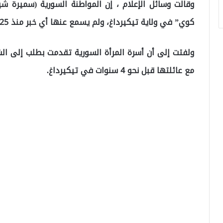
كوي” في ولاية تيكيرداغ، ولم يسمع عنها أي خبر منذ 25 كانون الأول الماضي بعدما غادرت منزلها.
ولفتت إلى أن أسرة المرأة السورية تقدمت بطلب إلى ال
مع عائلتها قبل نحو 4 سنوات في تيكيرداغ.