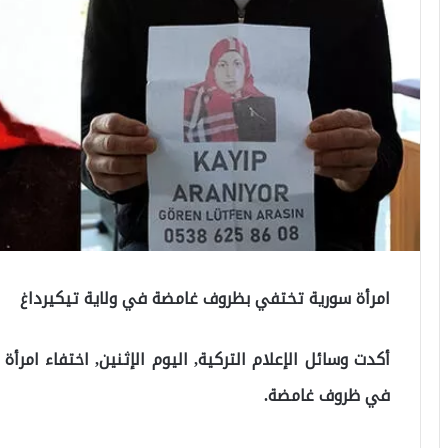
امرأة سورية تختفي بظروف غامضة في ولاية تيكيرداغ
في ظروف غامضة.