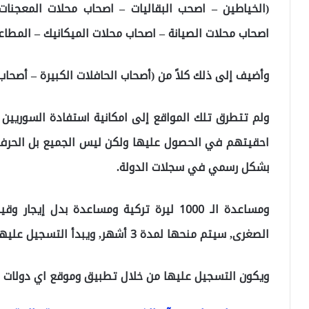
(الخياطين – اصحب البقاليات – اصحاب محلات المعجنا
اصحاب محلات الصيانة – اصحاب محلات الميكانيك – المطاعم
وأضيف إلى ذلك كلاً من (أصحاب الحافلات الكبيرة – أصحاب
ولم تتطرق تلك المواقع إلى امكانية استفادة السوريي
احقيتهم في الحصول عليها ولكن ليس الجميع بل الحرفي
بشكل رسمي في سجلات الدولة.
الصغرى, سيتم منحها لمدة 3 أشهر, ويبدأ التسجيل عليها في في الأسبوع الأول من شهر يناير.
ويكون التسجيل عليها من خلال تطبيق وموقع اي دولات عب