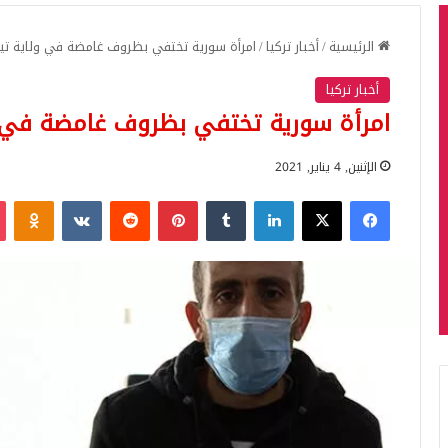
الرئيسية
/
أخبار تركيا
/
امرأة سورية تختفي بظروف غامضة في ولاية تيك
أخبار تركيا
امرأة سورية تختفي بظروف غامضة في ول
الإثنين, 4 يناير, 2021
فيسبوك
‫X
لينكدإن
بينتيريست
iki