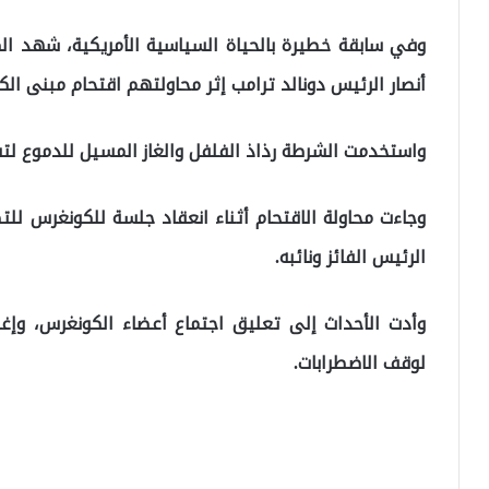
وفي سابقة خطيرة بالحياة السياسية الأمريكية، شهد ال
أنصار الرئيس دونالد ترامب إثر محاولتهم اقتحام مبنى ال
واستخدمت الشرطة رذاذ الفلفل والغاز المسيل للدموع لت
وجاءت محاولة الاقتحام أثناء انعقاد جلسة للكونغرس للتص
الرئيس الفائز ونائبه.
وأدت الأحداث إلى تعليق اجتماع أعضاء الكونغرس، وإ
لوقف الاضطرابات.