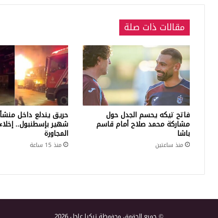
مقالات ذات صلة
فاتح تيكه يحسم الجدل حول
حريق يندلع داخل منشأ
مشاركة محمد صلاح أمام قاسم
شهير بإسطنبول.. إخلاء 
باشا
المجاورة
منذ ساعتين
منذ 15 ساعة
© جميع الحقوق محفوظة تركيا عاجل 2026