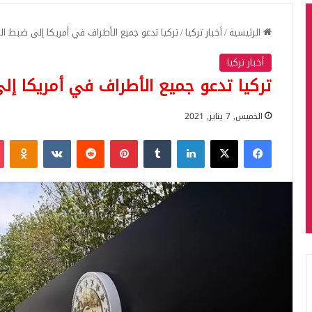
الرئيسية
/
أخبار تركيا
/
تركيا تدعو جميع الأطراف في أمريكا إلى ضبط ا
أخبار تركيا
تركيا تدعو جميع الأطراف في أمريكا إ
الخميس, 7 يناير, 2021
فيسبوك
‫X
لينكدإن
بينتيريست
iki