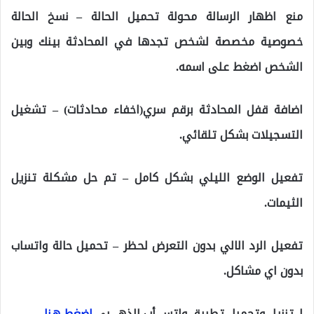
منع اظهار الرسالة محولة تحميل الحالة – نسخ الحالة
خصوصية مخصصة لشخص تجدها في المحادثة بينك وبين
الشخص اضغط على اسمه.
اضافة قفل المحادثة برقم سري(اخفاء محادثات) – تشغيل
التسجيلات بشكل تلقائي.
تفعيل الوضع الليلي بشكل كامل – تم حل مشكلة تنزيل
الثيمات.
تفعيل الرد الالي بدون التعرض لحظر – تحميل حالة واتساب
بدون اي مشاكل.
لـ تنزيل وتحميل تطبيق واتس أب الذهـ.ـبي
اضغط هنا