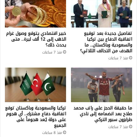
تفاصيل جديدة بعد توقيع
خبير اقتصادي يتوقع وصول غرام
اتفاقية الدفاع بين تركيا
الذهب إلى 12 ألف ليرة.. متى
والسعودية وباكستان.. ما
يحدث ذلك؟
الهدف من التحالف الثلاثي؟
منذ 7 ساعات
منذ 7 ساعات
ما حقيقة الحجز على راتب محمد
تركيا والسعودية وباكستان توقع
صلاح بعد انضمامه إلى نادي
اتفاقية دفاع مشترك.. أي هجوم
طرابزون سبور التركي
على دولة يُعد هجوماً على
الجميع
منذ 7 ساعات
منذ 8 ساعات