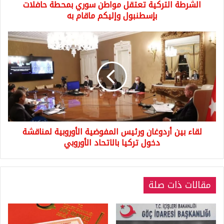
الشرطة التركية تعتقل مواطن سوري بمحطة حافلات
ماقام
به
بإسطنبول وإليكم ماقام به
لقاء
بين
أردوغان
ورئيس
المفوضية
الأوروبية
لمناقشة
دخول
تركيا
لقاء بين أردوغان ورئيس المفوضية الأوروبية لمناقشة
بالاتحاد
الأوروبي
دخول تركيا بالاتحاد الأوروبي
مقالات ذات صلة