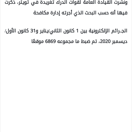
ونشرت القيادة العامة لقوات الدرك تغريدة في تويتر، ذكرت
فيها أنه حسب البحث الذي أجرته إدارة مكافحة
الجـ.رائم الإلكترونية بين 1 كانون الثاني/يناير و31 كانون الأول/
ديسمبر 2020، تم ضبط ما مجموعه 6869 موقعًا