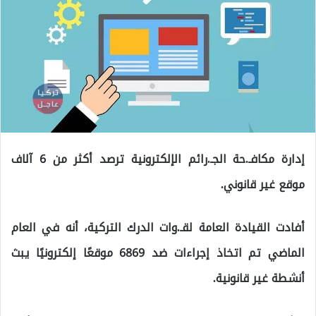
إدارة مكافـ.حة الجـ.رائم الإلكترونية ترصد أكثر من 6 آلاف
موقع غير قانوني.
أفادت القيادة العامة لقـ.وات الدرك التركية، أنه في العام
الماضي تم اتخاذ إجراءات ضد 6869 موقعًا إلكترونيًا يبث
أنشطة غير قانونية.