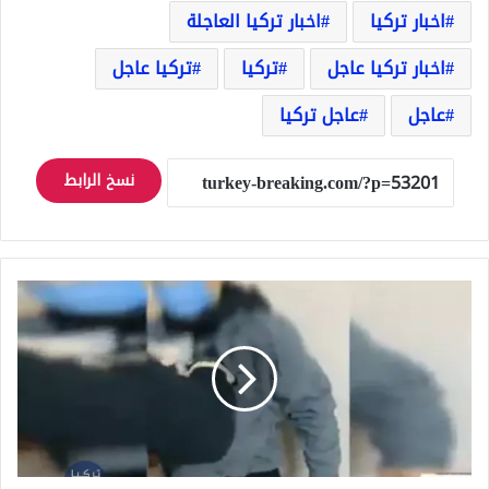
اخبار تركيا
اخبار تركيا العاجلة
اخبار تركيا عاجل
تركيا
تركيا عاجل
عاجل
عاجل تركيا
نسخ الرابط
الشرطة
التركية
تعتقل
مواطن
سوري
بمحطة
حافلات
بإسطنبول
وإليكم