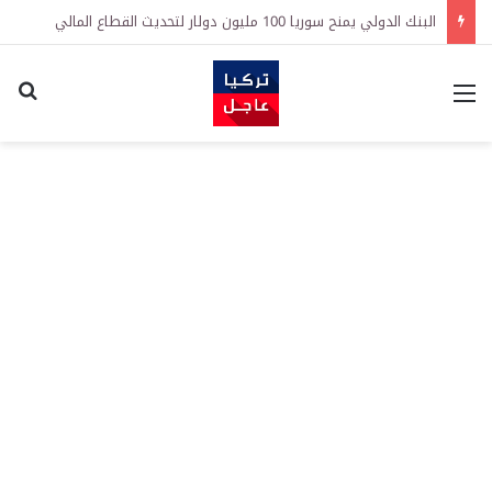
البنك الدولي يمنح سوريا 100 مليون دولار لتحديث القطاع المالي
القائمة
اكت