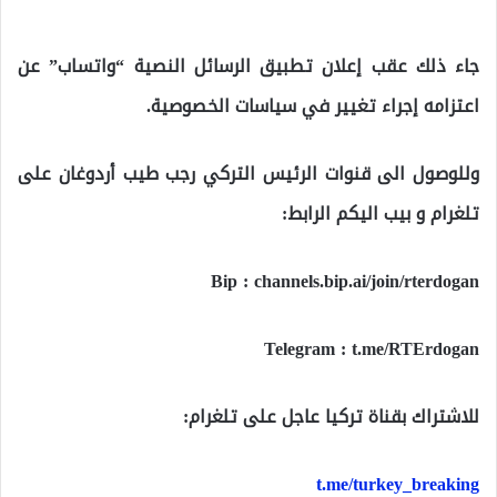
جاء ذلك عقب إعلان تطبيق الرسائل النصية “واتساب” عن
اعتزامه إجراء تغيير في سياسات الخصوصية.
وللوصول الى قنوات الرئيس التركي رجب طيب أردوغان على
تلغرام و بيب اليكم الرابط:
Bip : channels.bip.ai/join/rterdogan
Telegram : t.me/RTErdogan
للاشتراك بقناة تركيا عاجل على تلغرام:
t.me/turkey_breaking