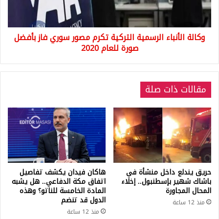
سوري
فاز
بأفضل
وكالة الأنباء الرسمية التركية تكرم مصور سوري فاز بأفضل
صورة
للعام
صورة للعام 2020
2020
مقالات ذات صلة
حريق يندلع داخل منشأة في
هاكان فيدان يكشف تفاصيل
باشاك شهير بإسطنبول.. إخلاء
اتفاق مكة الدفاعي.. هل يشبه
المحال المجاورة
المادة الخامسة للناتو؟ وهذه
الدول قد تنضم
منذ 12 ساعة
منذ 12 ساعة