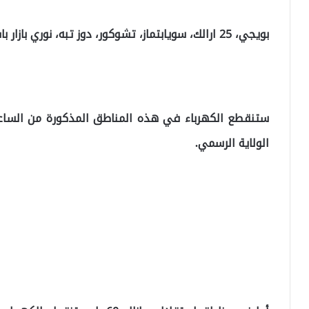
بويجي، 25 ارالك، سويابتماز، تشوكور، دوز تبه، نوري بازار باشي، أولو جانلي.
ستنقطع الكهرباء في هذه المناطق المذكورة من الساعة 
الولاية الرسمي.