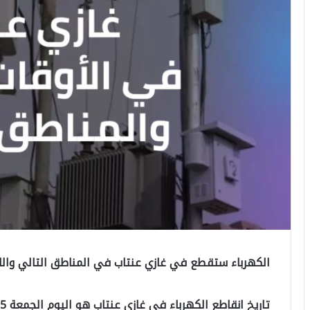
الكهرباء ستقطع في غازي عنتاب في المناطق التالي والاوق
تاريخ انقاطع الكهرباء في غازي عنتاب هو اليوم الجمعة 15 / 1 / 20201.