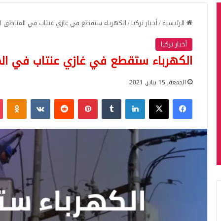
الرئيسية
/
أخبار تركيا
/
الكهرباء ستقطع في غازي عنتاب في المناطق التا
أخبار تركيا
الكهرباء ستقطع في غازي عنتاب في المنا
الجمعة, 15 يناير, 2021
فيسبوك
‫X
لينكدإن
بينتيريست
iki