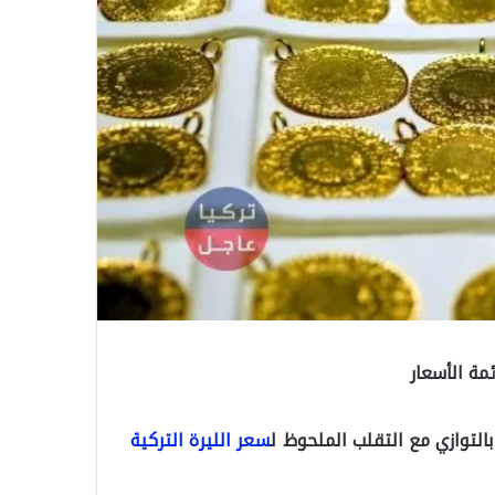
مة الأسعار
التوازي مع التقلب الملحوظ ل
سعر الليرة التركية