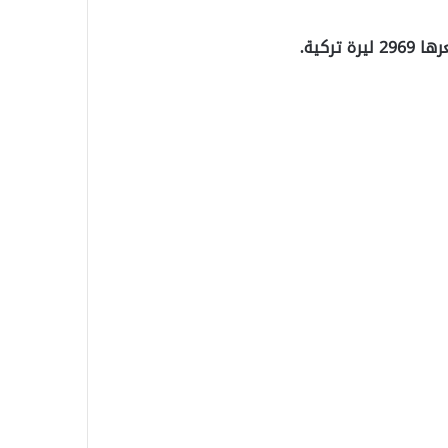
ركية.