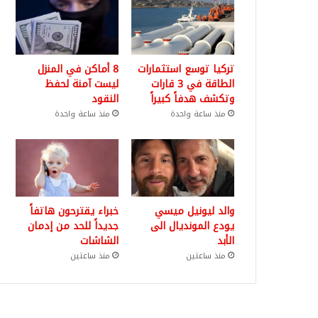
تركيا توسع استثمارات
8 أماكن في المنزل
الطاقة في 3 قارات
ليست آمنة لحفظ
وتكشف هدفاً كبيراً
النقود
منذ ساعة واحدة
منذ ساعة واحدة
والد ليونيل ميسي
خبراء يقترحون هاتفاً
يودع المونديال الى
جديداً للحد من إدمان
الأبد
الشاشات
منذ ساعتين
منذ ساعتين