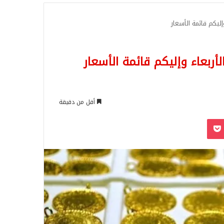
للبحث
إليكم قائمة الأسعار
أربعاء وإليكم قائمة الأسعار
أقل من دقيقة
‫Pocket
Odnoklassn