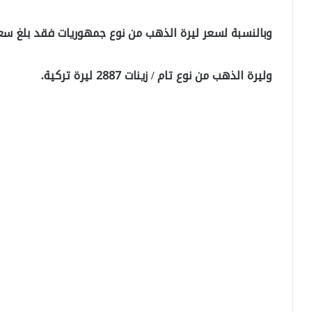
وبالنسبة لسعر ليرة الذهب من نوع جمهوريات فقد بلغ سعرها 2969 ليرة ت
وليرة الذهب من نوع تام / زينات 2887 ليرة تركية.