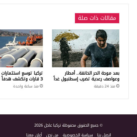
مقالات ذات صلة
بعد موجة الحر الخانقة.. أمطار
تركيا توسع استثمارات 
وعواصف رعدية تضرب إسطنبول غداً
3 قارات وتكشف هدفاً كبيراً
منذ 24 دقيقة
منذ ساعة واحدة
© جميع الحقوق محفوظة تركيا عاجل 2026
اتصل بنا
سياسة الخصوصية
من نحن
أعلن معنا