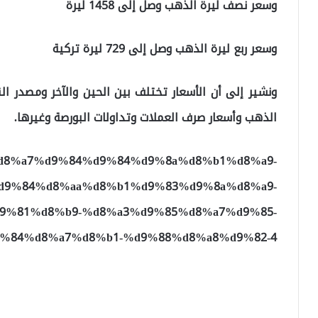
وسعر نصف ليرة الذهب وصل إلى 1458 ليرة
وسعر ربع ليرة الذهب وصل إلى 729 ليرة تركية
ونشير إلى أن الأسعار تختلف بين الحين والآخر ومصدر ا
الذهب وأسعار صرف العملات وتداولات البورصة وغيرها.
.com/%d8%a7%d9%84%d9%84%d9%8a%d8%b1%d8%a9-
d9%84%d8%aa%d8%b1%d9%83%d9%8a%d8%a9-
9%81%d8%b9-%d8%a3%d9%85%d8%a7%d9%85-
%84%d8%a7%d8%b1-%d9%88%d8%a8%d9%82-4/