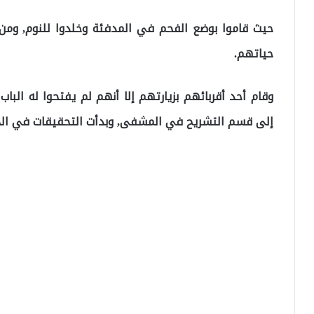
حيث قاموا بوضع الفحم في المدفئة وخلدوا للنوم, ومن
حياتهم.
وقام أحد أقربائهم بزيارتهم إلا أنهم لم يفتحوا له البا
إلى قسم التشريح في المشفى, وبدأت التحقيقات في الح