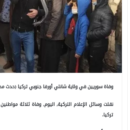
وفاة سوريين في ولاية شانلي أورفا جنوبي تركيا (حدث مح
نقلت وسائل الإعلام التركية, اليوم, وفاة ثلاثة مواطني
تركيا.