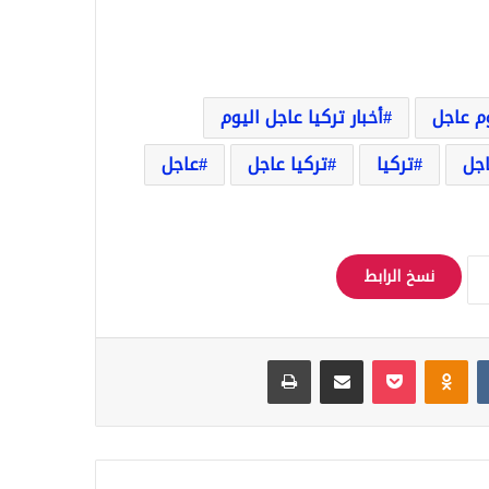
وم عاجل
أخبار تركيا عاجل اليوم
اجل
تركيا
تركيا عاجل
عاجل
نسخ الرابط
Odnoklassniki
‫Pocket
مشاركة عبر البريد
طباعة