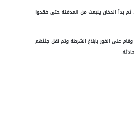
 ثم بدأ الدخان ينبعث من المدفئة حتى فقدوا
ب وقام على الفور بابلاغ الشرطة وتم نقل جثثهم
ادثة.