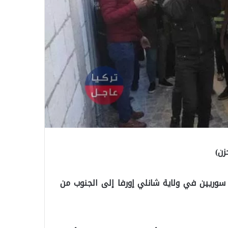
زن)
ن سوريين في ولاية شانلي إورفا إلى الجنوب من