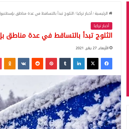
الرئيسية
/
أخبار تركيا
/
الثلوج تبدأ بالتساقط في عدة مناطق بإسطنبو
أخبار تركيا
الثلوج تبدأ بالتساقط في عدة مناطق ب
الأربعاء, 27 يناير, 2021
فيسبوك
‫X
لينكدإن
بينتيريست
iki