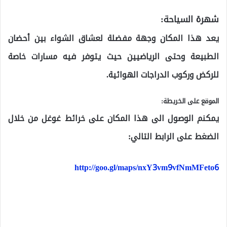
شهرة السياحة:
يعد هذا المكان وجهة مفضلة لعشاق الشواء بين أحضان
الطبيعة وحتى الرياضيين حيث يتوفر فيه مسارات خاصة
للركض وركوب الدراجات الهوائية.
الموقع على الخريطة:
يمكنم الوصول الى هذا المكان على خرائط غوغل من خلال
الضغط على الرابط التالي:
http://goo.gl/maps/nxY3vm9vfNmMFeto6