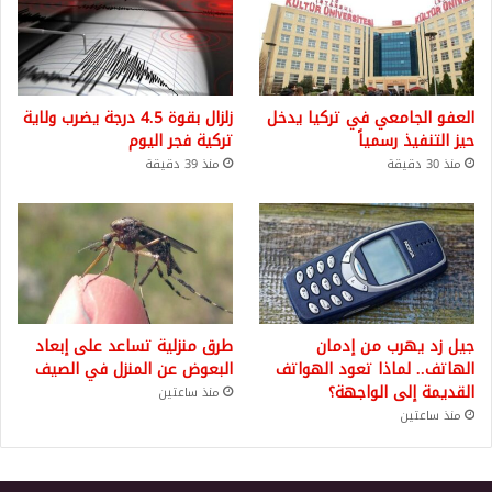
العفو الجامعي في تركيا يدخل
زلزال بقوة 4.5 درجة يضرب ولاية
حيز التنفيذ رسمياً
تركية فجر اليوم
منذ 30 دقيقة
منذ 39 دقيقة
جيل زد يهرب من إدمان
طرق منزلية تساعد على إبعاد
الهاتف.. لماذا تعود الهواتف
البعوض عن المنزل في الصيف
القديمة إلى الواجهة؟
منذ ساعتين
منذ ساعتين