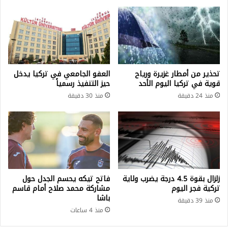
تحذير من أمطار غزيرة ورياح
العفو الجامعي في تركيا يدخل
قوية في تركيا اليوم الأحد
حيز التنفيذ رسمياً
منذ 24 دقيقة
منذ 30 دقيقة
زلزال بقوة 4.5 درجة يضرب ولاية
فاتح تيكه يحسم الجدل حول
تركية فجر اليوم
مشاركة محمد صلاح أمام قاسم
باشا
منذ 39 دقيقة
منذ 4 ساعات