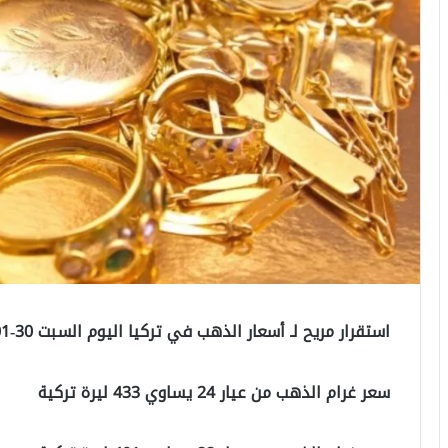
استقرار مريح لـ أسعار الذهب في تركيا اليوم السبت 30-01-2021
سعر غرام الذهب من عيار 24 يساوي 433 ليرة تركية