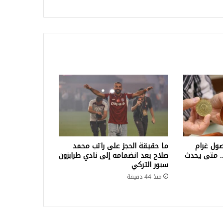
ول غرام
ما حقيقة الحجز على راتب محمد
لف ليرة.. متى يحدث
صلاح بعد انضمامه إلى نادي طرابزون
سبور التركي
منذ 44 دقيقة