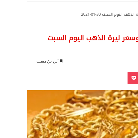
للبحث
ب اليوم السبت 30-01-2021
وسعر ليرة الذهب اليوم السبت
أقل من دقيقة
‫Pocket
Odnoklassn