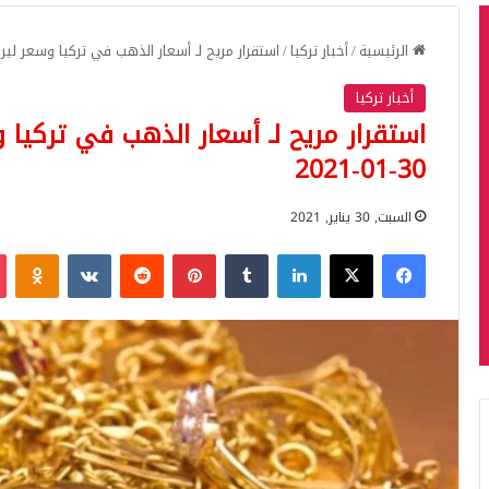
الرئيسية
/
أخبار تركيا
/
استقرار مريح لـ أسعار الذهب في تركيا وسعر ليرة الذه
أخبار تركيا
استقرار مريح لـ أسعار الذهب في تركيا 
30-01-2021
السبت, 30 يناير, 2021
فيسبوك
‫X
لينكدإن
بينتيريست
iki