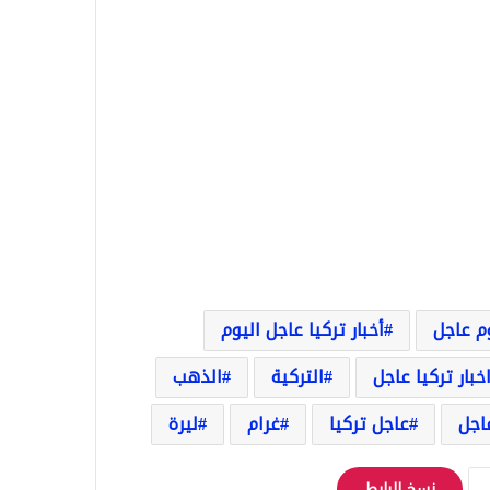
وم عاجل
أخبار تركيا عاجل اليوم
خبار تركيا عاجل
التركية
الذهب
اجل
عاجل تركيا
غرام
ليرة
نسخ الرابط