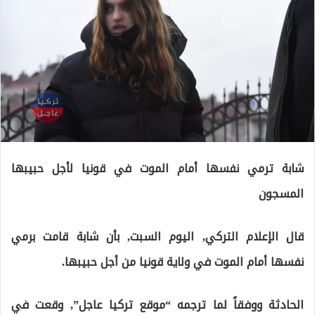
شابة ترمي نفسها أمام الموت في قونيا لأجل حبيبها
المسجون
قال الإعلام التركي, اليوم السبت, بأن شابة قامت برمي
نفسها أمام الموت في ولاية قونيا من أجل حبيبها.
الحادثة ووفقاً لما ترجمه “موقع تركيا عاجل”, وقعت في