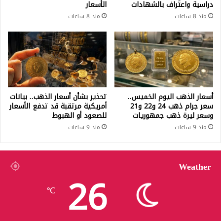
دراسية واعتراف بالشهادات
الأسعار
منذ 8 ساعات
منذ 8 ساعات
أسعار الذهب اليوم الخميس..
تحذير بشأن أسعار الذهب.. بيانات
سعر جرام ذهب 24 و22 و21
أمريكية مرتقبة قد تدفع الأسعار
وسعر ليرة ذهب جمهوريات
للصعود أو الهبوط
منذ 9 ساعات
منذ 9 ساعات
Weather
26
℃