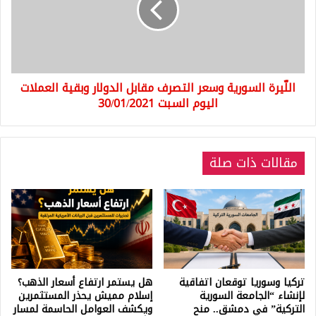
مقابل
الدولار
وبقية
العملات
اليوم
اللّيرة السورية وسعر التصرف مقابل الدولار وبقية العملات
السبت
30/01/2021
اليوم السبت 30/01/2021
مقالات ذات صلة
تركيا وسوريا توقعان اتفاقية
هل يستمر ارتفاع أسعار الذهب؟
لإنشاء “الجامعة السورية
إسلام مميش يحذر المستثمرين
التركية” في دمشق.. منح
ويكشف العوامل الحاسمة لمسار