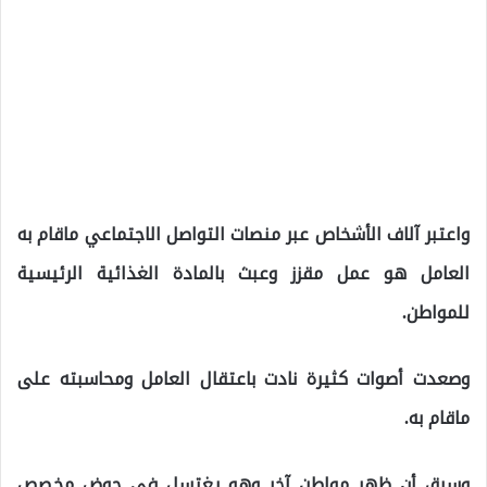
واعتبر آلاف الأشخاص عبر منصات التواصل الاجتماعي ماقام به
العامل هو عمل مقزز وعبث بالمادة الغذائية الرئيسية
للمواطن.
وصعدت أصوات كثيرة نادت باعتقال العامل ومحاسبته على
ماقام به.
وسبق أن ظهر مواطن آخر وهو يغتسل في حوض مخصص