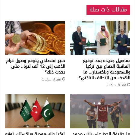
الصرف
مقالات ذات صلة
تفاصيل جديدة بعد توقيع
خبير اقتصادي يتوقع وصول غرام
اتفاقية الدفاع بين تركيا
الذهب إلى 12 ألف ليرة.. متى
والسعودية وباكستان.. ما
يحدث ذلك؟
الهدف من التحالف الثلاثي؟
منذ 8 ساعات
منذ 8 ساعات
ما حقيقة الحجز على راتب محمد
تركيا والسعودية وباكستان توقع