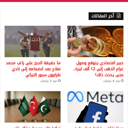
أخر المقالات
خبير اقتصادي يتوقع وصول
ما حقيقة الحجز على راتب محمد
غرام الذهب إلى 12 ألف ليرة..
صلاح بعد انضمامه إلى نادي
متى يحدث ذلك؟
طرابزون سبور التركي
منذ 8 ساعات
منذ 9 ساعات