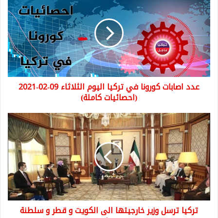
اصابات
كورونا
في
تركيا
اليوم
الثلاثاء
09-
02-
عدد اصابات كورونا في تركيا اليوم الثلاثاء 09-02-2021
2021
(احصائيات
(احصائيات كاملة)
كاملة)
تركيا
ترسل
وزير
خارجيتها
الى
الكويت
و
قطر
و
تركيا ترسل وزير خارجيتها الى الكويت و قطر و سلطنة
سلطنة