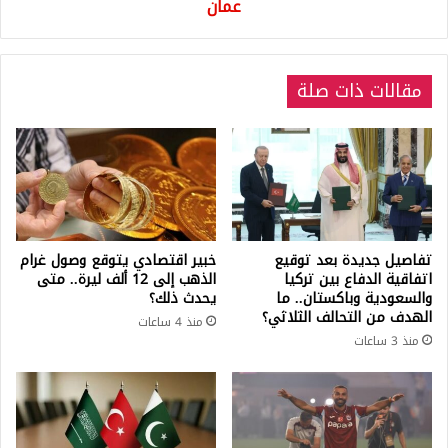
عمان
عمان
مقالات ذات صلة
تفاصيل جديدة بعد توقيع
خبير اقتصادي يتوقع وصول غرام
اتفاقية الدفاع بين تركيا
الذهب إلى 12 ألف ليرة.. متى
والسعودية وباكستان.. ما
يحدث ذلك؟
الهدف من التحالف الثلاثي؟
منذ 4 ساعات
منذ 3 ساعات