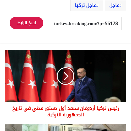
عاجل
عاجل تركيا
نسخ الرابط
رئيس
تركيا
أردوغان
سنعد
أول
دستور
مدني
في
تاريخ
رئيس تركيا أردوغان سنعد أول دستور مدني في تاريخ
الجمهورية
التركية
الجمهورية التركية
سعر