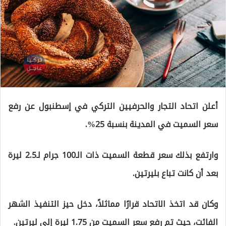
أعلن اتحاد التجار والحرفيين التركي في إسطنبول عن رفع
سعر السميت في المدينة بنسبة 25%.
وارتفع بذلك سعر قطعة السميت ذات الـ100 جرام لـ2.5 ليرة
بعد أن كانت تباع بليرتين.
وكان قد اتخذ الاتحاد قرارًا مماثلاً، دخل حيز التنفيذ الشهر
الفائت، حيث تم رفع سعر السميت من 1.75 ليرة إلى ليرتين.