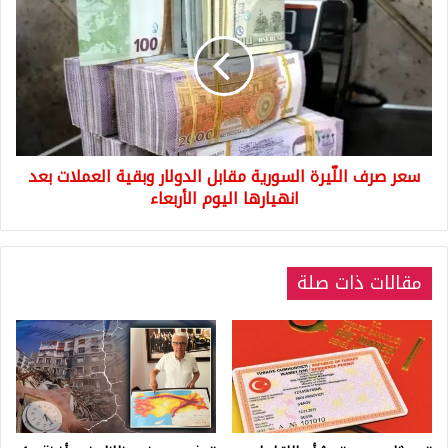
صرف
اللّيرة
السورية
مقابل
الدولار
وبقية
العملات
بعد
سعر صرف اللّيرة السورية مقابل الدولار وبقية العملات بعد
انهيارها
اليوم
انهيارها اليوم الأربعاء
الأربعاء
مقالات ذات صلة