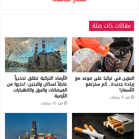
الجامعات
مقالات ذات صلة
البنزين في تركيا على موعد مع
الأرصاد التركية تطلق تحذيراً
زيادة جديدة.. كم سترتفع
عاجلاً لسكان ولايتين: احذروا من
الأسعار؟
الفيضانات والبرق والانهيارات
الأرضية
منذ 9 ساعات
منذ 10 ساعات