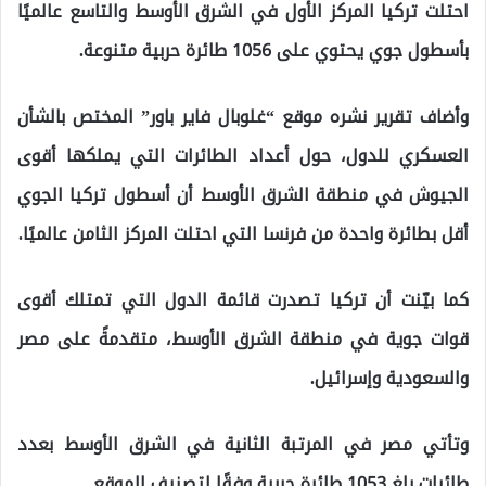
احتلت تركيا المركز الأول في الشرق الأوسط والتاسع عالميًا
بأسطول جوي يحتوي على 1056 طائرة حربية متنوعة.
وأضاف تقرير نشره موقع “غلوبال فاير باور” المختص بالشأن
العسكري للدول، حول أعداد الطائرات التي يملكها أقوى
الجيوش في منطقة الشرق الأوسط أن أسطول تركيا الجوي
أقل بطائرة واحدة من فرنسا التي احتلت المركز الثامن عالميًا.
كما بيّنت أن تركيا تصدرت قائمة الدول التي تمتلك أقوى
قوات جوية في منطقة الشرق الأوسط، متقدمةً على مصر
والسعودية وإسرائيل.
وتأتي مصر في المرتبة الثانية في الشرق الأوسط بعدد
طائرات بلغ 1053 طائرة حربية وفقًا لتصنيف الموقع.