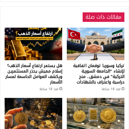
مقالات ذات صلة
تركيا وسوريا توقعان اتفاقية
هل يستمر ارتفاع أسعار الذهب؟
لإنشاء “الجامعة السورية
إسلام مميش يحذر المستثمرين
التركية” في دمشق.. منح
ويكشف العوامل الحاسمة لمسار
دراسية واعتراف بالشهادات
الأسعار
منذ 18 ساعة
منذ 18 ساعة