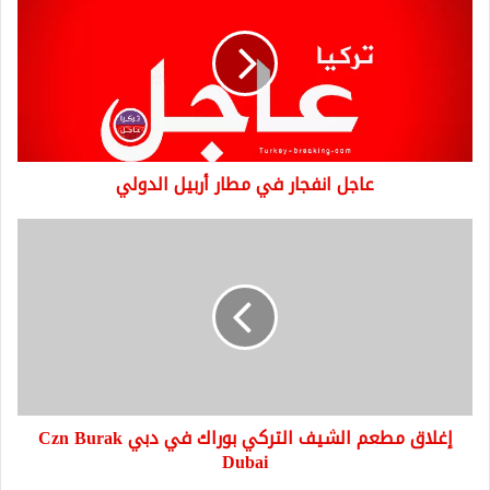
في
مطار
أربيل
الدولي
عاجل انفجار في مطار أربيل الدولي
إغلاق
مطعم
الشيف
التركي
بوراك
في
دبي
Czn
Burak
إغلاق مطعم الشيف التركي بوراك في دبي Czn Burak
Dubai
Dubai