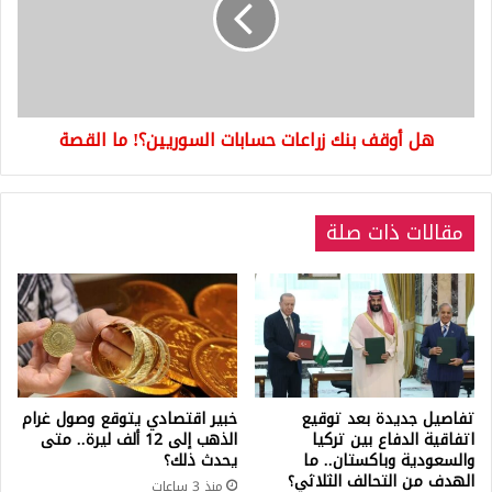
حسابات
السوريين؟!
ما
القصة
هل أوقف بنك زراعات حسابات السوريين؟! ما القصة
مقالات ذات صلة
تفاصيل جديدة بعد توقيع
خبير اقتصادي يتوقع وصول غرام
اتفاقية الدفاع بين تركيا
الذهب إلى 12 ألف ليرة.. متى
والسعودية وباكستان.. ما
يحدث ذلك؟
الهدف من التحالف الثلاثي؟
منذ 3 ساعات