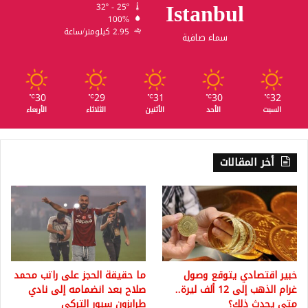
Istanbul
32º - 25º
100%
2.95 كيلومتر/ساعة
سماء صافية
30
29
31
30
32
℃
℃
℃
℃
℃
السبت
الأحد
الأثنين
الثلاثاء
الأربعاء
أخر المقالات
خبير اقتصادي يتوقع وصول
ما حقيقة الحجز على راتب محمد
غرام الذهب إلى 12 ألف ليرة..
صلاح بعد انضمامه إلى نادي
متى يحدث ذلك؟
طرابزون سبور التركي