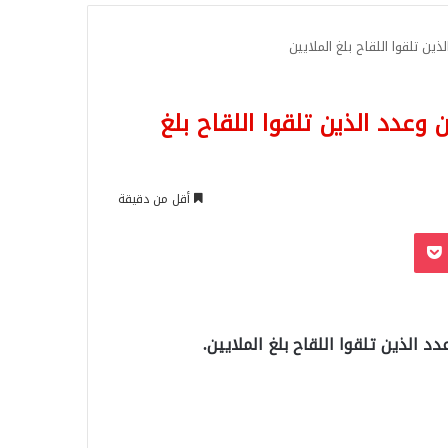
للبحث
ذين تلقوا اللقاح بلغ الملايين
 وعدد الذين تلقوا اللقاح بلغ
أقل من دقيقة
‫Pocket
Odnoklassn