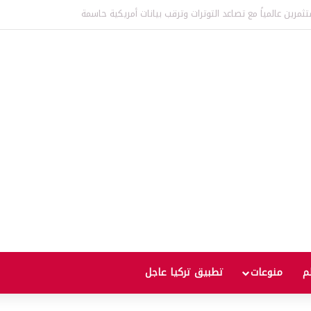
عالمية إلى أعلى مستوى منذ ثلاث سنوات يثير مخاوف من موجة غلاء جديدة
لم
منوعات
تطبيق تركيا عاجل