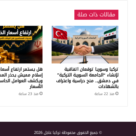
مقالات ذات صلة
تركيا وسوريا توقعان اتفاقية
هل يستمر ارتفاع أسعار
لإنشاء “الجامعة السورية التركية”
إسلام مميش يحذر المس
في دمشق.. منح دراسية واعتراف
ويكشف العوامل الحاسم
بالشهادات
الأسعار
منذ 22 ساعة
منذ 23 ساعة
© جميع الحقوق محفوظة تركيا عاجل 2026