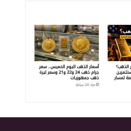
 الذهب؟
أسعار الذهب اليوم الخميس.. سعر
تثمرين
جرام ذهب 24 و22 و21 وسعر ليرة
ة لمسار
ذهب جمهوريات
منذ 24 ساعة