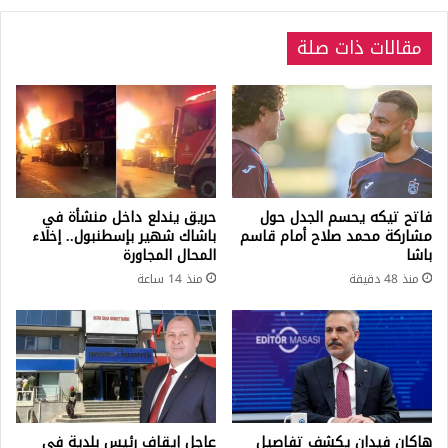
مقالات ذات صلة
فاتح تيكه يحسم الجدل حول
حريق يندلع داخل منشأة في
مشاركة محمد صلاح أمام قاسم
باشاك شهير بإسطنبول.. إخلاء
باشا
المحال المجاورة
منذ 48 دقيقة
منذ 14 ساعة
هاكان فيدان يكشف تفاصيل
عاجل إيقاف رئيس بلدية في