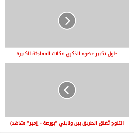
تكبير
عضوه
الذكري
فكانت
المفاجئة
الكبيرة
حاول تكبير عضوه الذكري فكانت المفاجئة الكبيرة
الثلوج
تُغلق
الطريق
بين
ولايتي
"بورصة
-
إزمير"
(شاهد)
الثلوج تُغلق الطريق بين ولايتي "بورصة - إزمير" (شاهد)