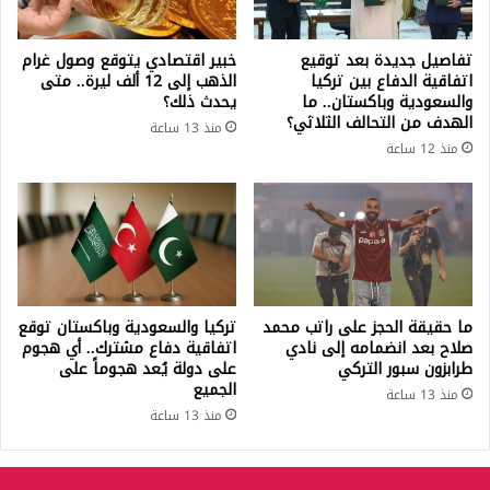
تفاصيل جديدة بعد توقيع
خبير اقتصادي يتوقع وصول غرام
اتفاقية الدفاع بين تركيا
الذهب إلى 12 ألف ليرة.. متى
والسعودية وباكستان.. ما
يحدث ذلك؟
الهدف من التحالف الثلاثي؟
منذ 13 ساعة
منذ 12 ساعة
ما حقيقة الحجز على راتب محمد
تركيا والسعودية وباكستان توقع
صلاح بعد انضمامه إلى نادي
اتفاقية دفاع مشترك.. أي هجوم
طرابزون سبور التركي
على دولة يُعد هجوماً على
الجميع
منذ 13 ساعة
منذ 13 ساعة