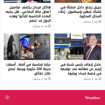
حريق يندلع داخل منشأة في
هاكان فيدان يكشف تفاصيل
باشاك شهير بإسطنبول.. إخلاء
اتفاق مكة الدفاعي.. هل يشبه
المحال المجاورة
المادة الخامسة للناتو؟ وهذه
الدول قد تنضم
منذ 3 ساعات
منذ 4 ساعات
عاجل إيقاف رئيس بلدية في
حرارة قياسية في أضنة.. أسفلت
إزمير عن مهامه بعد توقيفه
بدرجة 200 مئوية وبيضة تنضج
في قضية فساد ورشوة
خلال دقائق
منذ 4 ساعات
منذ 4 ساعات
Weather