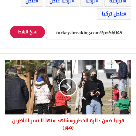
التركية
تركيا
تركيا عاجل
عاجل
عاجل تركيا
نسخ الرابط
قونيا
ضمن
دائرة
الخطر
ومشاهد
منها
لا
تسر
الناظرين
قونيا ضمن دائرة الخطر ومشاهد منها لا تسر الناظرين
(صور)
(صور)