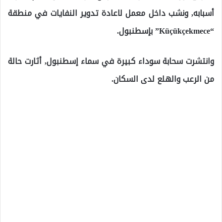
أسبابه, ونشب داخل معمل لاعادة تدوير النفايات في منطقة
“Küçükçekmece” بإسطنبول.
وانتشرت سحابة سوداء كبيرة في سماء إسطنبول, أثارت حالة
من الرعب والهلع لدى السكان.