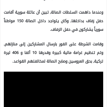
وعندما داهمت السلطات الصالة, تبين أن عائلة سورية أقامت
حفل زفاف بداخلها, وكان يتواجد داخل الصالة 150 مواطناً
سورياً يشاركون في حفل الزفاف.
وقامت الشرطة على الفور بارسال المشاركين إلى منازلهم,
وتم تنظيم غرامة مالية كبيرة وقدرها 10 ألفا و 406 ليرة
تركية, بحق العروسين وصابح الصالة لمخالفتهم القواعد.