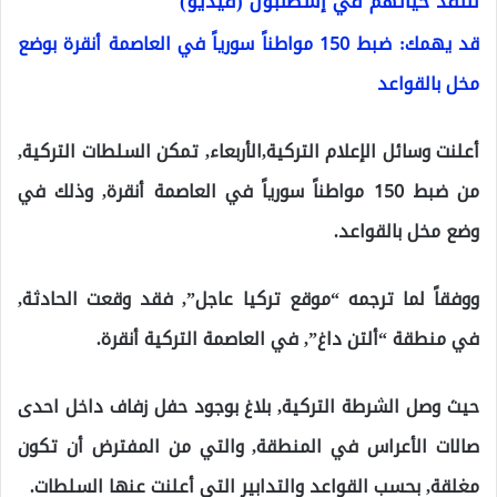
لتنقذ حياتهم في إسطنبول (فيديو)
قد يهمك: ضبط 150 مواطناً سورياً في العاصمة أنقرة بوضع
مخل بالقواعد
أعلنت وسائل الإعلام التركية,الأربعاء, تمكن السلطات التركية,
من ضبط 150 مواطناً سورياً في العاصمة أنقرة, وذلك في
وضع مخل بالقواعد.
ووفقاً لما ترجمه “موقع تركيا عاجل”, فقد وقعت الحادثة,
في منطقة “ألتن داغ”, في العاصمة التركية أنقرة.
حيث وصل الشرطة التركية, بلاغ بوجود حفل زفاف داخل احدى
صالات الأعراس في المنطقة, والتي من المفترض أن تكون
مغلقة, بحسب القواعد والتدابير التي أعلنت عنها السلطات.