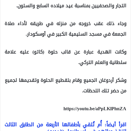
التجار والصحفيين بمناسبة عيد ميلاده السابع والستون.
وجاء ذلك عقب خروجه من منزله في طريقه لأداء صلاة
الجمعة في مسجد السليمية الكبير في أوسكودار.
وكانت الهدية عبارة عن قالب حلوة (كاتو) عليه علامة
سلطانية والعلم التركي.
وشكر أردوغان الجميع وقام بتقطيع الحلوة وتقديمها لجميع
من حضر تلك اللحظات.
https://youtu.be/aPpLKlPhnZA
اقرأ أيضاً: أُم تُلقي بأطفالها الأربعة من الطابق الثالث