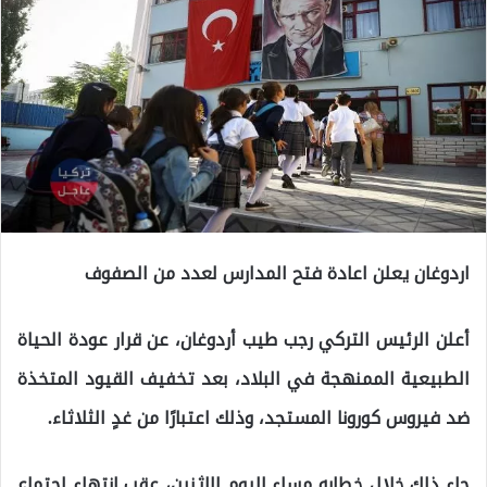
اردوغان يعلن اعادة فتح المدارس لعدد من الصفوف
أعلن الرئيس التركي رجب طيب أردوغان، عن قرار عودة الحياة
الطبيعية الممنهجة في البلاد، بعد تخفيف القيود المتخذة
ضد فيروس كورونا المستجد، وذلك اعتبارًا من غدٍ الثلاثاء.
جاء ذلك خلال خطابه مساء اليوم الإثنين، عقب انتهاء اجتماع