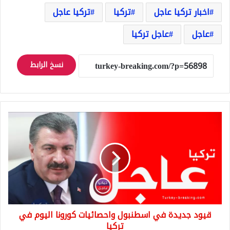
اخبار تركيا عاجل
تركيا
تركيا عاجل
عاجل
عاجل تركيا
نسخ الرابط
قيود
جديدة
في
اسطنبول
واحصائيات
كورونا
اليوم
في
تركيا
قيود جديدة في اسطنبول واحصائيات كورونا اليوم في
تركيا