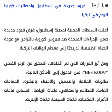
اقرأ أيضاً ..
قيود جديدة في اسطنبول واحصائيات كورونا
اليوم في تركيا
أعلنت السلطات المحلية لمدينة إسطنبول، فرض قيود جديدة
ضمن الإجراءات المتخذة ضد فيروس كورونا، بالتزامن مع عودة
الحياة الطبيعية تدريجيًا إلى معظم الولايات التركية.
ومن أبرز القرارات التي تم اتّخاذها، التحقق من الرمز الصّحي
“HES KODU”، قبل الدخول إلى الأماكن التالية:
صالونات الحلاقة والتجميل والاعتناء بالبشرة، الحمامات
العامة، المطاعم والمقاهي، قاعات الرياضة، المسابح، قاعات
الأفراح، المكتبات، قاعات السينما، قاعات الإنترنت.