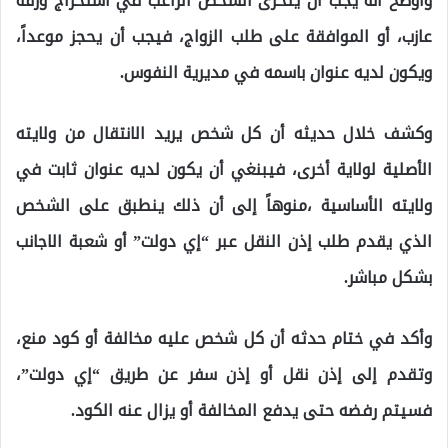
وأوضح أنه يجب أن يتحرى الشخص الراغب في استخراج ورقة
عازب، أو الموافقة على طلب الزواج، فيجب أن يحجز موعداً،
ويكون لديه عنوان باسمه في مديرية النفوس.
وكشف خلال حديثه أن كل شخص يريد الانتقال من ولايته
الأصلية لولاية أخرى، فيبنغي أن يكون لديه عنوان ثابت في
ولايته الأساسية ،منوهاً إلى أن ذلك ينطبق على الشخص
الذي يقدم طلب إذن النقل عبر “إي دولت” أو شعبة الاجانب
بشكل مباشر.
وأكد في ختام حدثه أن كل شخص عليه مخالفة أو كود منع،
وتقدم إلى إذن نقل أو إذن سفر عن طريق “إي دولت”،
فسيتم رفضه حتى يدفع المخالفة أو يزال عنه الكود.