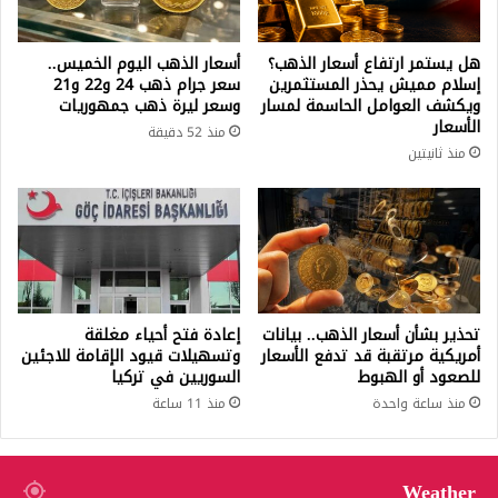
هل يستمر ارتفاع أسعار الذهب؟
أسعار الذهب اليوم الخميس..
إسلام مميش يحذر المستثمرين
سعر جرام ذهب 24 و22 و21
ويكشف العوامل الحاسمة لمسار
وسعر ليرة ذهب جمهوريات
الأسعار
منذ 52 دقيقة
منذ ثانيتين
تحذير بشأن أسعار الذهب.. بيانات
إعادة فتح أحياء مغلقة
أمريكية مرتقبة قد تدفع الأسعار
وتسهيلات قيود الإقامة للاجئين
للصعود أو الهبوط
السوريين في تركيا
منذ ساعة واحدة
منذ 11 ساعة
Weather