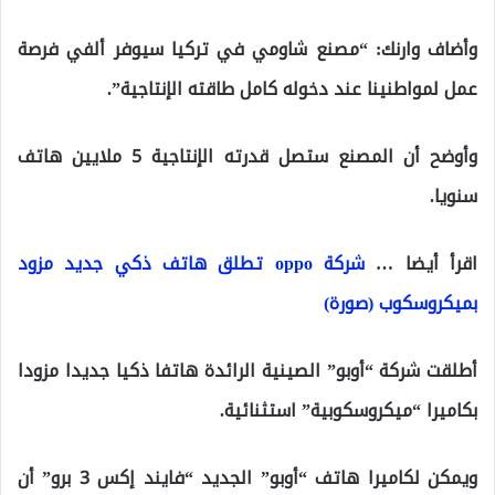
وأضاف وارنك: “مصنع شاومي في تركيا سيوفر ألفي فرصة
عمل لمواطنينا عند دخوله كامل طاقته الإنتاجية”.
وأوضح أن المصنع ستصل قدرته الإنتاجية 5 ملايين هاتف
سنويا.
اقرأ أيضا …
شركة oppo تطلق هاتف ذكي جديد مزود
بميكروسكوب (صورة)
أطلقت شركة “أوبو” الصينية الرائدة هاتفا ذكيا جديدا مزودا
بكاميرا “ميكروسكوبية” استثنائية.
ويمكن لكاميرا هاتف “أوبو” الجديد “فايند إكس 3 برو” أن