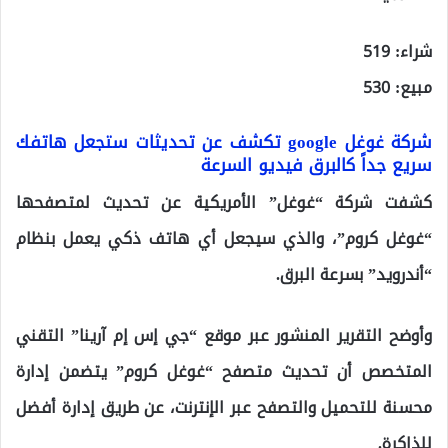
شراء: 519
مبيع: 530
شركة غوغل google تكشف عن تحديثات ستجعل هاتفك
سريع جداً كالبرق فيديو السرعة
كشفت شركة “غوغل” الأمريكية عن تحديث لمتصفحها
“غوغل كروم”، والذي سيجعل أي هاتف ذكي يعمل بنظام
“أندرويد” بسرعة البرق.
وأوضح التقرير المنشور عبر موقع “جي إس إم آرينا” التقني
المتخصص أن تحديث متصفح “غوغل كروم” يتضمن إدارة
محسنة للتحميل والتصفح عبر الإنترنت، عن طريق إدارة أفضل
للذاكرة.