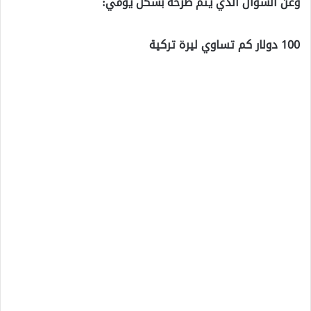
وعن السؤال الذي يتم طرحه بشكل يومي:
100 دولار كم تساوي ليرة تركية