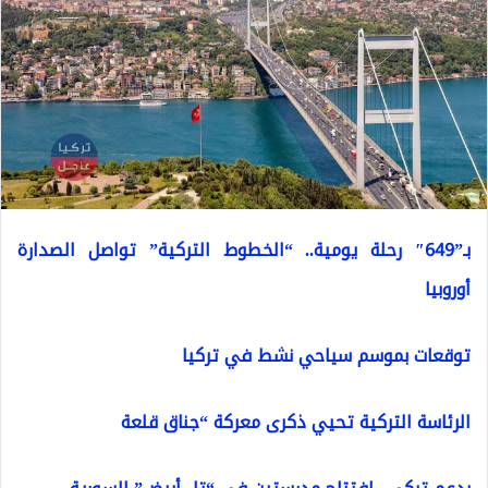
بـ”649″ رحلة يومية.. “الخطوط التركية” تواصل الصدارة
أوروبيا
توقعات بموسم سياحي نشط في تركيا
الرئاسة التركية تحيي ذكرى معركة “جناق قلعة