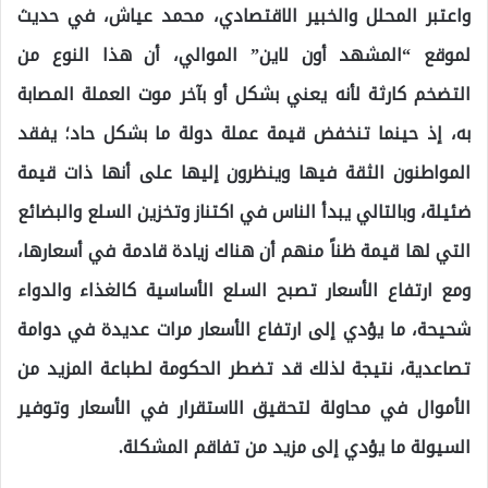
واعتبر المحلل والخبير الاقتصادي، محمد عياش، في حديث
لموقع “المشهد أون لاين” الموالي، أن هذا النوع من
التضخم كارثة لأنه يعني بشكل أو بآخر موت العملة المصابة
به، إذ حينما تنخفض قيمة عملة دولة ما بشكل حاد؛ يفقد
المواطنون الثقة فيها وينظرون إليها على أنها ذات قيمة
ضئيلة، وبالتالي يبدأ الناس في اكتناز وتخزين السلع والبضائع
التي لها قيمة ظناً منهم أن هناك زيادة قادمة في أسعارها،
ومع ارتفاع الأسعار تصبح السلع الأساسية كالغذاء والدواء
شحيحة، ما يؤدي إلى ارتفاع الأسعار مرات عديدة في دوامة
تصاعدية، نتيجة لذلك قد تضطر الحكومة لطباعة المزيد من
الأموال في محاولة لتحقيق الاستقرار في الأسعار وتوفير
السيولة ما يؤدي إلى مزيد من تفاقم المشكلة.