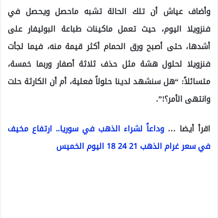
وأضاف عياش أن تلك الحالة تشبه ماحصل ويحصل في
فنزويلا اليوم، حيث تعمل ماكينات طباعة البوليفار على
أشدها، حتى أصبح ورق الحمام أكثر قيمة منه، فيما لجأت
فنزويلا لحلول هشة مثل حذف ثلاثة أصفار وربما خمسة،
متسائلاً: “هل سنشهد لدينا حلولاً فعلية، أم أن الكارثة حلت
وانتهى الأمر؟!”.
اقرأ أيضا …
وداعاً لشراء الذهب في سوريا.. ارتفاع مخيف
في سعر غرام الذهب 21 24 18 اليوم الخميس