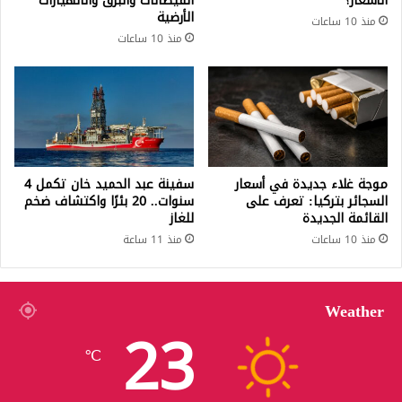
الأسعار؟
الفيضانات والبرق والانهيارات
الأرضية
منذ 10 ساعات
منذ 10 ساعات
موجة غلاء جديدة في أسعار
سفينة عبد الحميد خان تكمل 4
السجائر بتركيا: تعرف على
سنوات.. 20 بئرًا واكتشاف ضخم
القائمة الجديدة
للغاز
منذ 10 ساعات
منذ 11 ساعة
Weather
23
℃