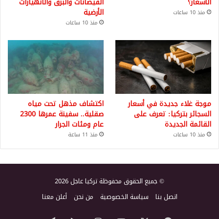
الأسعار؟
الفيضانات والبرق والانهيارات
الأرضية
منذ 10 ساعات
منذ 10 ساعات
موجة غلاء جديدة في أسعار
اكتشاف مذهل تحت مياه
السجائر بتركيا: تعرف على
صقلية.. سفينة عمرها 2300
القائمة الجديدة
عام ومئات الجرار
منذ 10 ساعات
منذ 11 ساعة
© جميع الحقوق محفوظة تركيا عاجل 2026
اتصل بنا
سياسة الخصوصية
من نحن
أعلن معنا